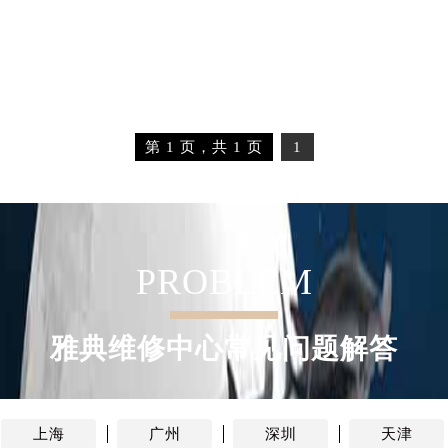
后服务中心（需提前预约）
后服务中心（需提前预约）
后服务中心（需提前预约）
后服务中心（需提前预约）
售后服务中心（需提前预约）
第 1 页，共 1 页
1
服务中心（需提前预约）
街交叉口雅典售后服务中心（需提前预约）
得利名表维修授权店1楼雅典售后服务中心（需提前预约）
得利名表维修授权店1楼雅典售后服务中心（需提前预约）
国际中心D座11层1102室雅典售后服务中心（北京总部）（需
PROBLEM
广场W3座6层602室雅典售后服务中心（需提前预约）
先天下雅典售后服务中心（需提前预约）
雅典维修中心常见问题解答
特大街雅典售后服务中心（需提前预约）
街雅典售后服务中心（需提前预约）
3号王府井百货名表维修雅典售后服务中心（需提前预约）
上海
广州
深圳
天津
典售后服务中心（需提前预约）