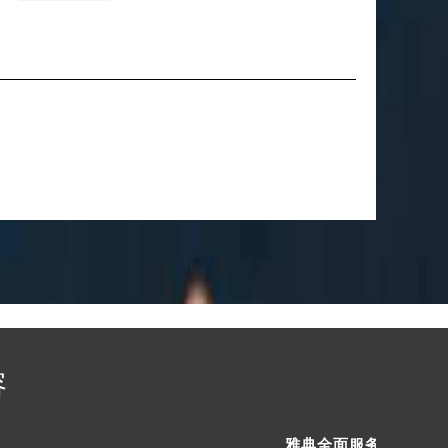
在上
容
雅典全面服务