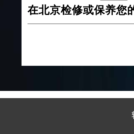
内蒙古自治区鄂尔多斯市东胜区伊金
在北京检修或保养您
内蒙古自治区呼伦贝尔市海拉尔区中
内蒙古自治区通辽市科尔沁区明仁大
内蒙古自治区乌海市海勃湾区人民南
内蒙古自治区乌兰察布市集宁区恩和
内蒙古自治区锡林郭勒盟市锡林浩特
内蒙古自治区兴安盟市乌兰浩特市兴
山西省大同市平城区迎宾街雅典售后
山西省晋城市城区黄华街雅典售后服
山西省晋中市榆次区顺城街雅典售后
山西省临汾市尧都区解放路雅典售后
山西省吕梁市离石区永宁中路与建设
山西省朔州市朔城区怡西路与鄯阳西
山西省忻州市忻府区和平东街与七一
山西省阳泉市郊区平阳东街与新城大
山西省运城市盐湖区河东街雅典售后