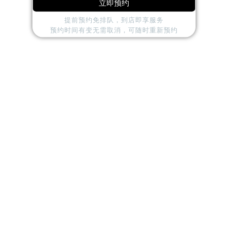
立即预约
路交叉口雅典售后服务中心（需提前预约）
提前预约免排队，到店即享服务
后服务中心（需提前预约）
预约时间有变无需取消，可随时重新预约
后服务中心（需提前预约）
后服务中心（需提前预约）
服务中心（需提前预约）
后服务中心（需提前预约）
典售后服务中心（需提前预约）
经街交汇处雅典售后服务中心（需提前预约）
后服务中心（需提前预约）
雅典售后服务中心（需提前预约）
服务中心（需提前预约）
服务中心（需提前预约）
服务中心（需提前预约）
服务中心（需提前预约）
服务中心（需提前预约）
服务中心（需提前预约）