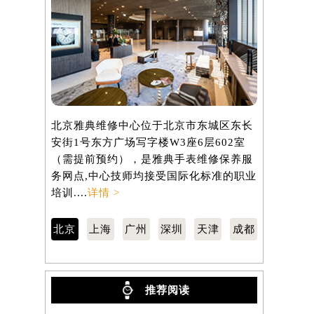
北京雅典维修中心位于北京市东城区东长
上海雅典维
安街1号东方广场写字楼W3座6层602室
路3号港汇中
（需提前预约），是雅典手表维修保养服
（需提前预
）
务网点,中心技师均接受国际化标准的职业
务网点,中
培训....
详情 >
培训....
详情
北京
上海
广州
深圳
天津
成都
推荐阅读