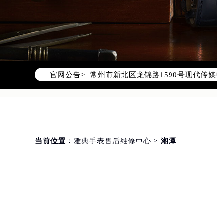
天津市和平区赤峰道136号天津国际金
上海市徐汇区虹桥路3号港汇中心写字楼
上海市黄浦区南京东路299号宏伊国
南京市秦淮区中山南路1号（新街口）
常州市新北区龙锦路1590号现代传媒
官网公告>
徐州市鼓楼区淮海东路29号苏宁广场I
扬州市邗江区国展路29号星耀天地写字
盐城市盐都区世纪大道5号盐城金融城写
泰州市海陵区永定东路399号置地商
宁波市江北区大闸南路500号来福士广
当前位置：
雅典手表售后维修中心
> 湘潭
杭州市上城区钱江路1366号华润大厦
金华市金东区东市南街777号金华万达
绍兴市越城区胜利东路379号世茂天
嘉兴市南湖区广益路705号嘉兴世界贸
南昌市红谷滩新区红谷中大道998号
济南市历下区经十路11111号华润中