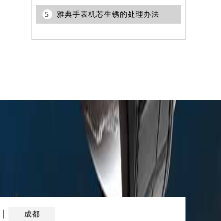
5
雅典手表机芯生锈的处理办法
提前预约）
成都