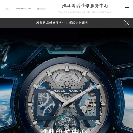
雅典售后维修服务中心

ULYSSENARDIN MAINTENANCE

雅典售后维修服务中心竭诚为您服务！
中心介绍
联系我们
雅典维修中心