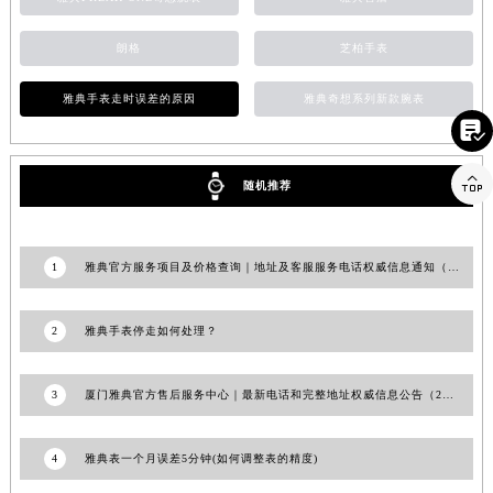
朗格
芝柏手表
雅典手表走时误差的原因
雅典奇想系列新款腕表


随机推荐
1
雅典官方服务项目及价格查询｜地址及客服服务电话权威信息通知（2026年6月最新）
2
雅典手表停走如何处理？
3
厦门雅典官方售后服务中心｜最新电话和完整地址权威信息公告（2026年7月最新）
4
雅典表一个月误差5分钟(如何调整表的精度)