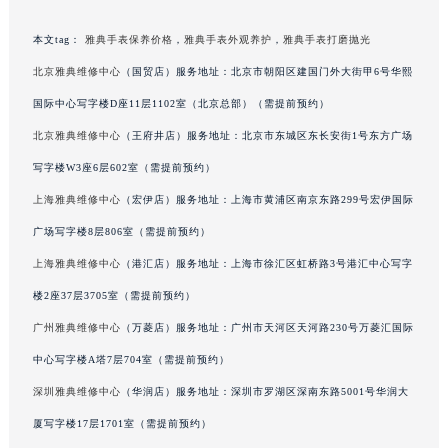
本文tag：
雅典手表保养价格
，
雅典手表外观养护
，
雅典手表打磨抛光
北京雅典维修中心
（国贸店）服务地址：北京市朝阳区建国门外大街甲6号华熙
国际中心写字楼D座11层1102室（北京总部）（需提前预约）
北京雅典维修中心
（王府井店）服务地址：北京市东城区东长安街1号东方广场
写字楼W3座6层602室（需提前预约）
上海雅典维修中心
（宏伊店）服务地址：上海市黄浦区南京东路299号宏伊国际
广场写字楼8层806室（需提前预约）
上海雅典维修中心
（港汇店）服务地址：上海市徐汇区虹桥路3号港汇中心写字
楼2座37层3705室（需提前预约）
广州雅典维修中心
（万菱店）服务地址：广州市天河区天河路230号万菱汇国际
中心写字楼A塔7层704室（需提前预约）
深圳雅典维修中心
（华润店）服务地址：深圳市罗湖区深南东路5001号华润大
厦写字楼17层1701室（需提前预约）