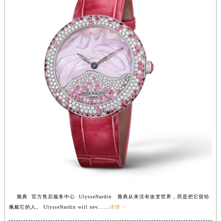
雅典 官方售后服务中心 UlysseNardin 雅典从来没有改变世界，而是把它留给
佩戴它的人。 UlysseNardin will nev......
详情 >