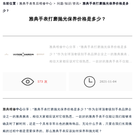
当前位置：
雅典手表售后维修中心
>
问题/知识/资讯
> 雅典手表打磨抛光保养价格是多
少？
雅典手表打磨抛光保养价格是多少？
雅典维修中心分享：“雅典手表打磨抛光保养价格是多
少？”作为全球顶奢级别手表品牌企业之一的雅典腕表，
相信大家都应该对它很熟悉。一款好的雅典手表不仅能让
我们能够准确及时了解时间，还是一个具有非常出色的腕
饰…

573 次
2021-11-04
雅典维修
中心
分享：“雅典手表打磨抛光保养价格是多少？”作为全球顶奢级别手表品牌企
业之一的雅典腕表，相信大家都应该对它很熟悉。一款好的雅典手表不仅能让我们能够准
确及时了解时间，还是一个具有非常出色的腕饰饰品。无论什么手表，只要在我们长期佩
戴的过程中都是需要保养的。那么雅典手表应该如何保养和抛光呢？