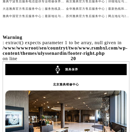
雅典宁波售后服务电话提供专业维修保养服务权威公示（2026年7月最新）
南京雅典官方售后服务中心｜详细地址与售后热线电话权威信息公告（2026年7月最新）
大连雅典官方售后服务中心｜服务热线及完整维修地址权威信息公告（2026年7月最新）
金华雅典官方售后服务中心｜最新热线和维修地址权威信息公告（2026年7月最新）
雅典中国官方售后服务中心｜最新地址与售后热线权威信息通知（2026年7月最新）
苏州雅典官方售后服务中心｜网点地址与24小时客服热线权威信息公告（2026年7月最新）
Warning
: extract() expects parameter 1 to be array, null given in
/www/wwwroot/seo/countryt/two/www.rsmbxl.com/wp-
content/themes/ulyssenardin/footer-right.php
on line
20
雅典保养
北京雅典维修中心