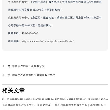
天津雅典维修中心
（金融中心店）服务地址：天津市和平区赤峰道136号天津国
际金融中心写字楼26层2603室（需提前预约）
成都雅典维修中心
（东原店）服务地址：成都市锦江区人民东路6号SAC东原中
心写字楼24层2406B室（需提前预约）
服务专线：
400-606-8509
本页链接：
http://www.rsmbxl.com/problems/445.html
上一篇:
雅典手表刻字什么最有意义
下一篇:
雅典手表表壳划痕维修需要多少钱？
相关文章
Miten Kingmaker casino download helpottaa pelaamista mobiilissa
Bayconti Casino Oyunları ve Kazançlarınızı Artıracak Stratejiler
无锡雅典官方售后服务中心｜最新热线及详细网点地址权威信息公告（2026年7月最新）
郑州雅典官方售后服务中心｜详细地址与售后电话权威信息公告（2026年7月最新）