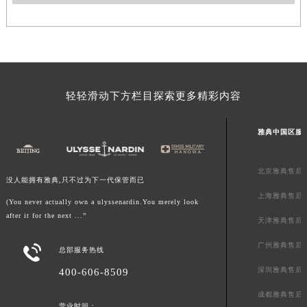
湖南省常德市武陵区人民路雅典售后服务中心（需提前预约）
湖南省郴州市北湖区国庆北路雅典售后服务中心（需提前预约）
湖南省衡阳市雁峰区解放路雅典售后服务中心（需提前预约）
湖南省怀化市鹤城区迎丰中路雅典售后服务中心（需提前预约）
湖南省娄底市娄星区长青街雅典售后服务中心（需提前预约）
轻轻滑动下方栏目探索更多精彩内容
湖南省邵阳市双清区东风路雅典售后服务中心（需提前预约）
湖南省湘潭市雨湖区莲城大道雅典售后服务中心（需提前预约）
雅典中国区服
湖南省益阳市赫山区桃花仑路雅典售后服务中心（需提前预约）
湖南省永州市冷水滩区永州大道与中兴路交叉口雅典售后服务中心（需提前预约）
北京雅典售后
没人能拥有雅典,只不过为下一代保管而已
湖南省岳阳市岳阳楼区东茅岭路雅典售后服务中心（需提前预约）
上海雅典售后
(You never actually own a ulyssenardin.You merely look
湖南省张家界市永定区解放路雅典售后服务中心（需提前预约）
after it for the next ...”
天津雅典售后
湖南省长沙市芙蓉区建湘路393号世茂环球金融中心写字楼10层1013室雅典售后服务中心（需提前预约）
湖南省株洲市芦淞区建设南路雅典售后服务中心（需提前预约）
广州雅典售后

总部服务热线
甘肃省白银市白银区北京路雅典售后服务中心（需提前预约）
深圳雅典售后
400-606-8509
甘肃省定西市安定区解放路雅典售后服务中心（需提前预约）
成都雅典售后
甘肃省敦煌市沙州镇阳关中路雅典售后服务中心（需提前预约）
营业时间：