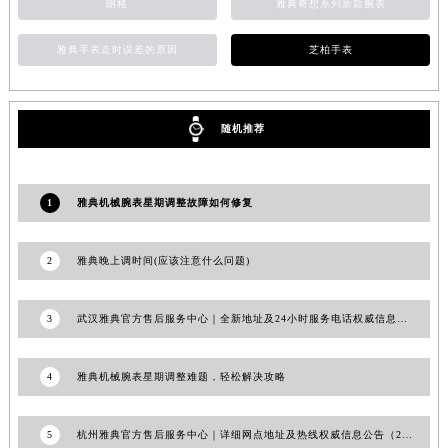
朗格
雅典奇想系列新款腕表
河南省信阳市浉河区东方红大道雅典售后服务中心（需提前预约）
河南省许昌市魏都区建安大道与八龙路交叉口雅典售后服务中心（需提前预约）
雅典手表走时误差的原因
芝柏手表
河南省郑州市二七区民主路10号华润大厦29层2905室雅典售后服务中心（需提前预约）
河南省周口市川汇区七一路雅典售后服务中心（需提前预约）
随机推荐
河南省驻马店市驿城区乐山大道与置地大道交叉口雅典售后服务中心（需提前预约）
湖北省鄂州市鄂城区文星大道雅典售后服务中心（需提前预约）
湖北省黄冈市黄州区赤壁大道雅典售后服务中心（需提前预约）
1
雅典机械腕表星期调整故障如何修复
湖北省黄石市黄石港区武汉路雅典售后服务中心（需提前预约）
湖北省荆门市东宝中天街步行街雅典售后服务中心（需提前预约）
2
雅典晚上调时间(应该注意什么问题)
湖北省荆州市荆州区荆中路雅典售后服务中心（需提前预约）
湖北省十堰市茅箭区人民北路雅典售后服务中心（需提前预约）
3
武汉雅典官方售后服务中心｜全新地址及24小时服务电话权威信息公告（2026年7月最新）
湖北省随州市曾都区青年路雅典售后服务中心（需提前预约）
湖北省咸宁市咸安区长安大道雅典售后服务中心（需提前预约）
4
雅典机械腕表星期调整难题，轻松解决攻略
湖北省襄阳市樊城区长虹路与人民路交叉口雅典售后服务中心（需提前预约）
湖北省孝感市孝南区复兴大道雅典售后服务中心（需提前预约）
5
杭州雅典官方售后服务中心｜详细网点地址及热线权威信息公告（2026年7月最新）
湖北省宜昌市西陵区夷陵大道与港窑路雅典售后服务中心（需提前预约）