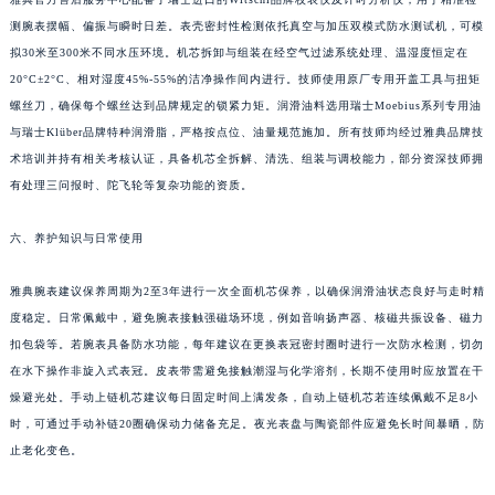
辽宁省铁岭市银州区南马路雅典售后服务中心（需提前预约）
测腕表摆幅、偏振与瞬时日差。表壳密封性检测依托真空与加压双模式防水测试机，可模
辽宁省营口市站前区市府路与渤海大街交叉口雅典售后服务中心（需提前预约）
拟30米至300米不同水压环境。机芯拆卸与组装在经空气过滤系统处理、温湿度恒定在
20°C±2°C、相对湿度45%-55%的洁净操作间内进行。技师使用原厂专用开盖工具与扭矩
辽宁省沈阳市沈河区中街路137号亨得利名表维修授权店1楼雅典售后服务中心（需提前预约）
螺丝刀，确保每个螺丝达到品牌规定的锁紧力矩。润滑油料选用瑞士Moebius系列专用油
辽宁省沈阳市沈河区中街路83号亨得利名表维修授权店1楼雅典售后服务中心（需提前预约）
与瑞士Klüber品牌特种润滑脂，严格按点位、油量规范施加。所有技师均经过雅典品牌技
北京市朝阳区建国门外大街甲6号华熙国际中心D座11层1102室雅典售后服务中心（北京总部）（需提前预约）
术培训并持有相关考核认证，具备机芯全拆解、清洗、组装与调校能力，部分资深技师拥
北京市东城区东长安街1号王府井东方广场W3座6层602室雅典售后服务中心（需提前预约）
有处理三问报时、陀飞轮等复杂功能的资质。
河北省保定市竞秀区朝阳北大街北国先天下雅典售后服务中心（需提前预约）
内蒙古自治区阿拉善盟市左旗土尔扈特大街雅典售后服务中心（需提前预约）
六、养护知识与日常使用
内蒙古自治区巴彦淖尔市临河区新华街雅典售后服务中心（需提前预约）
雅典腕表建议保养周期为2至3年进行一次全面机芯保养，以确保润滑油状态良好与走时精
内蒙古自治区包头市青山区幸福路甲3号王府井百货名表维修雅典售后服务中心（需提前预约）
度稳定。日常佩戴中，避免腕表接触强磁场环境，例如音响扬声器、核磁共振设备、磁力
内蒙古自治区赤峰市红山区哈达街雅典售后服务中心（需提前预约）
扣包袋等。若腕表具备防水功能，每年建议在更换表冠密封圈时进行一次防水检测，切勿
内蒙古自治区鄂尔多斯市东胜区伊金霍洛街雅典售后服务中心（需提前预约）
在水下操作非旋入式表冠。皮表带需避免接触潮湿与化学溶剂，长期不使用时应放置在干
内蒙古自治区呼伦贝尔市海拉尔区中央街雅典售后服务中心（需提前预约）
燥避光处。手动上链机芯建议每日固定时间上满发条，自动上链机芯若连续佩戴不足8小
内蒙古自治区通辽市科尔沁区明仁大街雅典售后服务中心（需提前预约）
时，可通过手动补链20圈确保动力储备充足。夜光表盘与陶瓷部件应避免长时间暴晒，防
止老化变色。
内蒙古自治区乌海市海勃湾区人民南路雅典售后服务中心（需提前预约）
内蒙古自治区乌兰察布市集宁区恩和大街雅典售后服务中心（需提前预约）