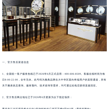
福州市鼓楼区五四路128-1号恒力城写字楼15层03室（需提前预约）
成都市锦江区人民东路6号SAC东原中心写字楼24层2406B室（需提前预约）
重庆市江北区观音桥步行街2号融恒时代广场写字楼9层902室（需提前预约）
长沙市芙蓉区定王台街道建湘路393号世茂环球金融中心写字楼（芙蓉广场）10层13室（需提前预约）
郑州市二七区铭功路10号华润大厦写字楼29层2905室（需提前预约）
太原市迎泽区解放路15号亨得利名表服务中心（品牌授权店）3层整层（需提前预约）
沈阳市沈河区中街路137号亨得利名表服务中心（品牌授权店）1层整层（需提前预约）
沈阳市沈河区中街路83号亨得利名表服务中心（品牌授权店）1层整层（需提前预约）
乌鲁木齐市天山区红山路26号时代广场（CCMALL）C座17层17-B（需提前预约）
一、官方售后渠道信息
温州市鹿城区锦绣路1067号置信广场10层1015室（需提前预约）
哈尔滨市道里区友谊西路600号富力中心T2座写字楼29层03室（需提前预约）
1、全国统一客户服务热线已于2026年6月正式启用：400-606-8509。客服在线时间为每
大连市中山区人民路15号国际金融大厦7层G室（需提前预约）
日8:00-22:00，全年无休。此号码为雅典品牌在大中华区面向终端用户的直联通道，所有
关于腕表状态查询、服务预约、技术咨询等需求，均可通过此电话获得直接回应。
佛山市禅城区季华五路57号万科金融中心C座12层1205室（需提前预约）
东莞市东城街道鸿福东路1号民盈国贸中心T1写字楼9层907室（需提前预约）
2、官方售后网点地址已于2026年6月更新为以下指定场所：
无锡市梁溪区人民中路139号恒隆广场写字楼1座11层1104室（需提前预约）
南通市崇川区工农路57号圆融广场写字楼16层1603室（需提前预约）
重庆市江北区观音桥步行街2号融恒时代广场写字楼9层902室（需提前预约）。