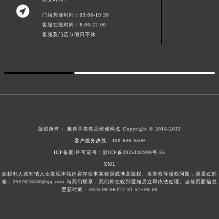

甘肃省合作市人民街雅典售后服务中心（需提前预约）
门店营业时间：09:00-19:30
甘肃省嘉峪关市雄关区新华中路雅典售后服务中心（需提前预约）
客服在线时间：8:00-22:00
客服及门店节假日不休
甘肃省金昌市金川区北京路雅典售后服务中心（需提前预约）
甘肃省酒泉市肃州区西大街雅典售后服务中心（需提前预约）
甘肃省临夏市城南街道团结路雅典售后服务中心（需提前预约）
甘肃省陇南市武都区人民路雅典售后服务中心（需提前预约）
甘肃省平凉市崆峒区西大街雅典售后服务中心（需提前预约）
甘肃省庆阳市西峰区南大街雅典售后服务中心（需提前预约）
甘肃省天水市秦州区民主路雅典售后服务中心（需提前预约）
版权所有：
雅典手表售后维修网点
Copyright © 2018-2032
甘肃省武威市凉州区迎宾路雅典售后服务中心（需提前预约）
客户服务热线：
400-606-8509
甘肃省张掖市甘州区民乐北路雅典售后服务中心（需提前预约）
ICP备案/许可证号：浙ICP备2025192990号-35
宁夏回族自治区固原市原州区文化街雅典售后服务中心（需提前预约）
XML
宁夏回族自治区石嘴山市大武口区贺兰山路雅典售后服务中心（需提前预约）
如权利人或知情人士发现本站内容存在事实错误或涉及版权、名誉权等侵权问题，请通过邮
箱：2557628530@qq.com 与我们联系，我们将在收到通知后立即依法处理。当前页面信息
宁夏回族自治区吴忠市利通区开元大道雅典售后服务中心（需提前预约）
更新时间：2026-08-06T22:31:51+08:00
宁夏回族自治区银川市兴庆区新华东路97号新百中心C馆一层C1-18号商铺雅典售后服务中心（需提前预约）
宁夏回族自治区中卫市沙坡头区鼓楼东街雅典售后服务中心（需提前预约）