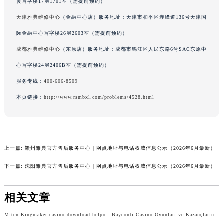
厦写字楼17层1701室（需提前预约）
山东省威海市环翠区新威海路89号振华商厦一楼名表维修雅典售后服务中心（需提前预约）
天津雅典维修中心
（金融中心店）服务地址：天津市和平区赤峰道136号天津国
山东省潍坊市奎文区东风东街雅典售后服务中心（需提前预约）
际金融中心写字楼26层2603室（需提前预约）
山东省枣庄市滕州市北辛路与善国路交叉口雅典售后服务中心（需提前预约）
成都雅典维修中心
（东原店）服务地址：成都市锦江区人民东路6号SAC东原中
山东省淄博市张店区金晶大道雅典售后服务中心（需提前预约）
心写字楼24层2406B室（需提前预约）
上海市黄浦区南京东路299号宏伊国际广场写字楼8层806室雅典售后服务中心（需提前预约）
上海市徐汇区虹桥路3号港汇中心2座37层3705室雅典售后服务中心（需提前预约）
服务专线：
400-606-8509
浙江省杭州市上城区钱江路1366号华润大厦A座5层503-5室雅典售后服务中心（需提前预约）
本页链接：
http://www.rsmbxl.com/problems/4528.html
浙江省湖州市吴兴区劳动路雅典售后服务中心（需提前预约）
浙江省嘉兴市南湖区广益路705号嘉兴世界贸易中心A座13层1304室雅典售后服务中心（需提前预约）
浙江省金华市金东区东市南街777号金华万达广场4号楼22楼2209室雅典售后服务中心（需提前预约）
上一篇:
赣州雅典官方售后服务中心｜网点地址与电话权威信息公示（2026年6月最新）
浙江省丽水市莲都区解放街雅典售后服务中心（需提前预约）
浙江省宁波市江北区大闸南路500号来福士广场办公楼20层2009室雅典售后服务中心（需提前预约）
下一篇:
沈阳雅典官方售后服务中心｜网点地址与电话权威信息公示（2026年6月最新）
浙江省衢州市柯城区上街雅典售后服务中心（需提前预约）
浙江省绍兴市越城区胜利东路379号世茂天际中心写字楼8层805室雅典售后服务中心（需提前预约）
相关文章
浙江省舟山市定海区解放东路雅典售后服务中心（需提前预约）
Miten Kingmaker casino download helpottaa pelaamista mobiilissa
Bayconti Casino Oyunları ve Kazançlarınızı Artıracak Stratejiler
澳门特别行政区大堂区议事亭前地（新马路）雅典售后服务中心（需提前预约）