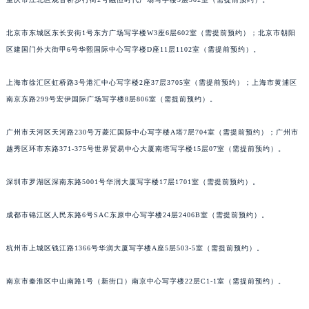
苏州市苏州工业园区星港街199号苏州中心办公楼C座22层08室（需提前预约）
武汉市江汉区解放大道686号世界贸易大厦38层09室（需提前预约）
北京市东城区东长安街1号东方广场写字楼W3座6层602室（需提前预约）；北京市朝阳
区建国门外大街甲6号华熙国际中心写字楼D座11层1102室（需提前预约）。
南宁市青秀区金湖路59号地王大厦12楼1224室（需提前预约）
合肥市蜀山区潜山路111号万象城华润大厦B座12楼03室（需提前预约）
上海市徐汇区虹桥路3号港汇中心写字楼2座37层3705室（需提前预约）；上海市黄浦区
泉州市丰泽区宝洲路729号浦西万达中心写字楼A座7楼709室（需提前预约）
南京东路299号宏伊国际广场写字楼8层806室（需提前预约）。
青岛市南区山东路6号华润大厦B座22层04室（需提前预约）
烟台市芝罘区胜利路139号万达金融中心A座907室（需提前预约）
广州市天河区天河路230号万菱汇国际中心写字楼A塔7层704室（需提前预约）；广州市
长春市朝阳区西安大路727号中银大厦A座(旺进大厦)18层09室（需提前预约）
越秀区环市东路371-375号世界贸易中心大厦南塔写字楼15层07室（需提前预约）。
贵阳市南明区都司高架桥路33号亨特国际金融中心14楼14D（需提前预约）
深圳市罗湖区深南东路5001号华润大厦写字楼17层1701室（需提前预约）。
昆明市盘龙区北京路928号同德昆明广场写字楼10层06室（需提前预约）
石家庄市长安区中山东路39号勒泰中心写字楼B座13层07室（需提前预约）
成都市锦江区人民东路6号SAC东原中心写字楼24层2406B室（需提前预约）。
西安市碑林区南关正街88号华侨城长安国际中心E座6楼10室（需提前预约）
海口市龙华区金贸东路5号海口华润大厦B座17层1707室（需提前预约）
杭州市上城区钱江路1366号华润大厦写字楼A座5层503-5室（需提前预约）。
唐山市路南区新华东道100号万达广场写字楼A座10层1002室（需提前预约）
南京市秦淮区中山南路1号（新街口）南京中心写字楼22层C1-1室（需提前预约）。
台州市椒江区东海大道1800号腾达中心东1幢20楼2002室（需提前预约）
内蒙古自治区呼和浩特市玉泉区大学西街70号华润万象城写字楼（鄂尔多斯大厦）23层2326室（需提前预约）