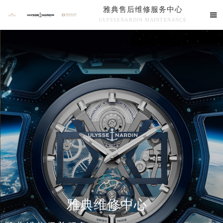
雅典售后维修服务中心

ULYSSENARDIN MAINTENANCE

雅典售后维修服务中心竭诚为您服务！
中心介绍
联系我们
雅典维修中心