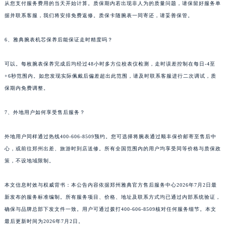
从您支付服务费用的当天开始计算。质保期内若出现非人为的质量问题，请保留好服务单
青海省海北藏族自治州海晏县将军路雅典售后服务中心（需提前预约）
据并联系客服，我们将安排免费返修。质保卡随腕表一同寄还，请妥善保管。
青海省海东市乐都区滨河路雅典售后服务中心（需提前预约）
6、雅典腕表机芯保养后能保证走时精度吗？
青海省海南藏族自治州共和县青海湖大街雅典售后服务中心（需提前预约）
青海省海西蒙古族藏族自治州德令哈市柴达木路雅典售后服务中心（需提前预约）
可以。每枚腕表保养完成后均经过48小时多方位校表仪检测，走时误差控制在每日-4至
青海省黄南藏族自治州同仁市德合隆路雅典售后服务中心（需提前预约）
+6秒范围内。如您发现实际佩戴后偏差超出此范围，请及时联系客服进行二次调试，质
青海省西宁市城西区海湖新区西关大道雅典售后服务中心（需提前预约）
保期内免费调整。
青海省玉树藏族自治州结古镇胜利路雅典售后服务中心（需提前预约）
陕西省安康市汉滨区金州路雅典售后服务中心（需提前预约）
7、外地用户如何享受售后服务？
陕西省宝鸡市渭滨区经二路雅典售后服务中心（需提前预约）
外地用户同样通过热线400-606-8509预约。您可选择将腕表通过顺丰保价邮寄至售后中
陕西省汉中市汉台区北大街雅典售后服务中心（需提前预约）
心，或前往郑州出差、旅游时到店送修。所有全国范围内的用户均享受同等价格与质保政
陕西省商洛市商州区州城街雅典售后服务中心（需提前预约）
策，不设地域限制。
陕西省铜川市王益区红旗街雅典售后服务中心（需提前预约）
陕西省渭南市临渭区东风大街雅典售后服务中心（需提前预约）
本文信息时效与权威背书：本公告内容依据郑州雅典官方售后服务中心2026年7月2日最
陕西省咸阳市秦都区沣西新城统一西路与白马河路交汇处雅典售后服务中心（需提前预约）
新发布的服务标准编制。所有服务项目、价格、地址及联系方式均已通过内部系统验证，
确保与品牌总部下发文件一致。用户可通过拨打400-606-8509核对任何服务细节。本文
陕西省延安市宝塔区中心街雅典售后服务中心（需提前预约）
最后更新时间为2026年7月2日。
陕西省榆林市榆阳区长兴路雅典售后服务中心（需提前预约）