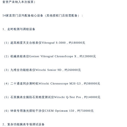
套资产未纳入本次核算）
内蒙古自治区兴安盟市乌兰浩特市兴安大街雅典售后服务中心（需提前预约）
山西省大同市平城区迎宾街雅典售后服务中心（需提前预约）
54家直营门店均配备核心设备（其他授权门店按需配备）：
山西省晋城市城区黄华街雅典售后服务中心（需提前预约）
1、走时检测与调校设备
山西省晋中市榆次区顺城街雅典售后服务中心（需提前预约）
山西省临汾市尧都区解放路雅典售后服务中心（需提前预约）
（1）超高精度天文台校表仪Vibrograf S-3000，约180000元
山西省吕梁市离石区永宁中路与建设街交叉口雅典售后服务中心（需提前预约）
山西省朔州市朔城区怡西路与鄯阳西街交汇处雅典售后服务中心（需提前预约）
（2）机械表校表仪Greiner Vibrograf ChronoScope X，约128000元
山西省忻州市忻府区和平东街与七一南路交叉口雅典售后服务中心（需提前预约）
（3）九维全功能校表仪Witschi Senior 9D，约260000元
山西省阳泉市郊区平阳东街与新城大道交叉口雅典售后服务中心（需提前预约）
山西省运城市盐湖区河东街雅典售后服务中心（需提前预约）
（4）二十通道同步测时机Witschi Chronoscope M20 G3，约380000元
山西省长治市潞州区英雄中路雅典售后服务中心（需提前预约）
山西省太原市迎泽区迎泽街道解放路15号亨得利名表维修授权店3楼雅典售后服务中心（需提前预约）
（5）石英腕表全频段石英精度测试仪Witschi Q-Test Pro，约140000元
天津市和平区赤峰道136号天津国际金融中心26层2603室雅典售后服务中心（需提前预约）
安徽省安庆市迎江区人民路雅典售后服务中心（需提前预约）
（6）钟表专用激光摆轮干涉仪CSEM Optimum 150，约750000元
安徽省蚌埠市蚌山区淮河路雅典售后服务中心（需提前预约）
2、复杂功能腕表专项调试设备
安徽省亳州市谯城区魏武大道雅典售后服务中心（需提前预约）