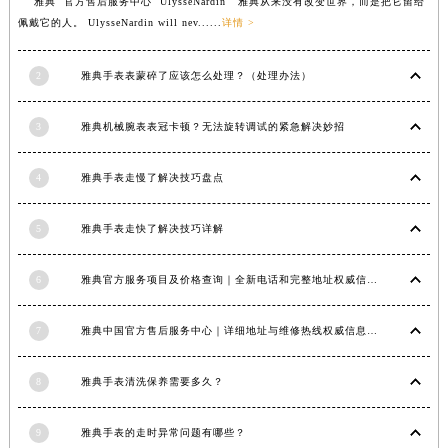
雅典 官方售后服务中心 UlysseNardin 雅典从来没有改变世界，而是把它留给
佩戴它的人。 UlysseNardin will nev......
详情 >
云南省玉溪市红塔区南北大街雅典售后服务中心（需提前预约）
云南省昭通市昭阳区青年路雅典售后服务中心（需提前预约）
2
雅典手表表蒙碎了应该怎么处理？（处理办法）
台湾省台北市万华区中华路雅典售后服务中心（需提前预约）
台湾省新北市板桥区文化路雅典售后服务中心（需提前预约）
3
雅典机械腕表表冠卡顿？无法旋转调试的紧急解决妙招
台湾省桃园市中坜区中丰路雅典售后服务中心（需提前预约）
台湾省台中市西屯区文华路雅典售后服务中心（需提前预约）
4
雅典手表走慢了解决技巧盘点
台湾省台南市中西区国华街雅典售后服务中心（需提前预约）
台湾省高雄市新兴区五福路雅典售后服务中心（需提前预约）
5
雅典手表走快了解决技巧详解
台湾省基隆市仁爱区仁三路雅典售后服务中心（需提前预约）
台湾省新竹市东区中正路雅典售后服务中心（需提前预约）
6
雅典官方服务项目及价格查询｜全新电话和完整地址权威信息通知（2026年6月最新）
台湾省嘉义市东区文化路雅典售后服务中心（需提前预约）
7
雅典中国官方售后服务中心｜详细地址与维修热线权威信息公示（2026年7月最新）
重庆市江北区观音桥步行街2号融恒时代广场9层902室雅典售后服务中心（需提前预约）
新疆维吾尔自治区乌鲁木齐市天山区红山路26号时代广场（CCMALL）C座17层17-B雅典售后服务中心（需提前预约）
8
雅典手表清洗保养需要多久？
浙江省温州市鹿城区锦绣路1067号置信广场10层1015室雅典售后服务中心（需提前预约）
黑龙江省哈尔滨市道里区友谊西路600号富力中心T2座写字楼29层03室室雅典售后服务中心（需提前预约）
9
雅典手表的走时异常问题有哪些？
辽宁省大连市中山区人民路15号国际金融大厦7层G室雅典售后服务中心（需提前预约）