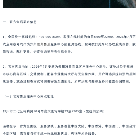
武汉市江汉区解放大道686号世界贸易大厦38层09室（需提前预约）
南宁市青秀区金湖路59号地王大厦12楼1224室（需提前预约）
一、官方售后渠道信息
合肥市蜀山区潜山路111号万象城华润大厦B座12楼03室（需提前预约）
泉州市丰泽区宝洲路729号浦西万达中心写字楼A座7楼709室（需提前预约）
1、全国统一客服热线：400-606-8509。客服在线时间为每日8:00至22:00。2026年7月正
青岛市南区山东路6号华润大厦B座22层04室（需提前预约）
式启用该号码作为郑州
雅典售后
服务中心的直属热线。您可拨打此号码办理腕表保养、故
烟台市芝罘区胜利路139号万达金融中心A座907室（需提前预约）
障咨询、配件更换、进度查询等所有售后业务。
长春市朝阳区西安大路727号中银大厦A座(旺进大厦)18层09室（需提前预约）
2、官方售后地址：2026年7月更新为郑州雅典直属客户服务中心新址。该地址位于郑州
贵阳市南明区都司高架桥路33号亨特国际金融中心14楼14D（需提前预约）
市核心商务区域，交通便利，配备专业接待大厅与无尘操作间。用户可选择提前预约后到
昆明市盘龙区北京路928号同德昆明广场写字楼10层06室（需提前预约）
店送修，或通过邮寄方式将腕表寄送至该地址。所有到店与邮寄服务均覆盖全国范围。
石家庄市长安区中山东路39号勒泰中心写字楼B座13层07室（需提前预约）
西安市碑林区南关正街88号华侨城长安国际中心E座6楼10室（需提前预约）
（一）官方售后服务中心网点地址
海口市龙华区金贸东路5号海口华润大厦B座17层1707室（需提前预约）
郑州市二七区铭功路10号华润大厦写字楼29层2905室（需提前预约）
唐山市路南区新华东道100号万达广场写字楼A座10层1002室（需提前预约）
台州市椒江区东海大道1800号腾达中心东1幢20楼2002室（需提前预约）
温馨提示：官方全国统一服务热线，服务覆盖中国大陆、中国香港、中国澳门、中国台湾
内蒙古自治区呼和浩特市玉泉区大学西街70号华润万象城写字楼（鄂尔多斯大厦）23层2326室（需提前预约）
全部区域，需直接拨打本统一热线获取售后、咨询等相关服务。
甘肃省兰州市七里河区西津西路16号兰州中心写字楼21层2102室（需提前预约）