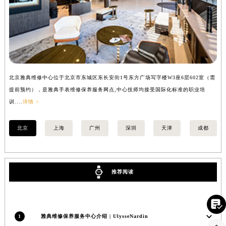
四川省凉山州市西昌市大巷口下街雅典售后服务中心（需提前预约）
四川省泸州市江阳区治平路雅典售后服务中心（需提前预约）
四川省眉山市东坡区三苏路雅典售后服务中心（需提前预约）
四川省绵阳市涪城区翠花街雅典售后服务中心（需提前预约）
四川省南充市高坪区江东大道雅典售后服务中心（需提前预约）
北京雅典维修中心位于北京市东城区东长安街1号东方广场写字楼W3座6层602室（需
上
四川省内江市东兴区汉安大道雅典售后服务中心（需提前预约）
提前预约），是雅典手表维修保养服务网点,中心技师均接受国际化标准的职业培
前
四川省攀枝花市东区三线大道北段雅典售后服务中心（需提前预约）
训....
详情 >
详情
四川省遂宁市船山区香林南路雅典售后服务中心（需提前预约）
四川省雅安市雨城区熊猫大道雅典售后服务中心（需提前预约）
北京
上海
广州
深圳
天津
成都
四川省宜宾市翠屏区长翠路雅典售后服务中心（需提前预约）
四川省资阳市雁江区滨江大道一段与和平南路雅典售后服务中心（需提前预约）
四川省自贡市自流井区华商北路雅典售后服务中心（需提前预约）
推荐阅读
西藏自治区阿里地区噶尔县北京西路雅典售后服务中心（需提前预约）
西藏自治区昌都市卡若区昌都西路雅典售后服务中心（需提前预约）

西藏自治区拉萨市城关区北京中路雅典售后服务中心（需提前预约）
1
雅典维修保养服务中心介绍 | UlysseNardin
西藏自治区林芝市巴宜区广东路雅典售后服务中心（需提前预约）