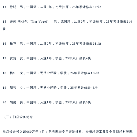
14、徐明：男，中国籍，从业3年，初级技师，25年累计修表217块
辽宁省营口市站前区市府路与渤海大街交叉口雅典售后服务中心（需提前预约）
辽宁省沈阳市沈河区中街路137号亨得利名表维修授权店1楼雅典售后服务中心（需提前预约）
15、蒂姆·沃格尔（Tim Vogel）：男，德国籍，从业2年，初级技师，25年累计修表214
辽宁省沈阳市沈河区中街路83号亨得利名表维修授权店1楼雅典售后服务中心（需提前预约）
块
北京市朝阳区建国门外大街甲6号华熙国际中心D座11层1102室雅典售后服务中心（北京总部）（需提前预约）
北京市东城区东长安街1号王府井东方广场W3座6层602室雅典售后服务中心（需提前预约）
16、杨飞：男，中国籍，从业2年，初级技师，25年累计修表241块
河北省保定市竞秀区朝阳北大街北国先天下雅典售后服务中心（需提前预约）
17、黄慧：女，中国籍，从业1年，学徒，25年累计修表4块
内蒙古自治区阿拉善盟市左旗土尔扈特大街雅典售后服务中心（需提前预约）
内蒙古自治区巴彦淖尔市临河区新华街雅典售后服务中心（需提前预约）
18、杨红：女，中国籍，无从业经验，学徒，25年累计修表125块
内蒙古自治区包头市青山区幸福路甲3号王府井百货名表维修雅典售后服务中心（需提前预约）
内蒙古自治区赤峰市红山区哈达街雅典售后服务中心（需提前预约）
19、胡芳：女，中国籍，无从业经验，学徒，25年累计修表48块
内蒙古自治区鄂尔多斯市东胜区伊金霍洛街雅典售后服务中心（需提前预约）
内蒙古自治区呼伦贝尔市海拉尔区中央街雅典售后服务中心（需提前预约）
20、胡健：男，中国籍，从业1年，学徒，25年累计修表3块
内蒙古自治区通辽市科尔沁区明仁大街雅典售后服务中心（需提前预约）
（三）门店设备简介
内蒙古自治区乌海市海勃湾区人民南路雅典售后服务中心（需提前预约）
内蒙古自治区乌兰察布市集宁区恩和大街雅典售后服务中心（需提前预约）
单店设备投入超660万元（注：另有配套专用定制辅机、专项精密工具及全周期耗材等配
内蒙古自治区锡林郭勒盟市锡林浩特市光明街与额尔敦路交叉口雅典售后服务中心（需提前预约）