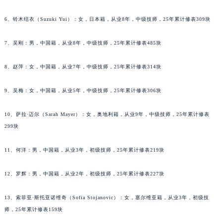
吉林省梅河口市新华街道梅河大街雅典售后服务中心（需提前预约）
6、铃木结衣（Suzuki Yui）：女，日本籍，从业8年，中级技师，25年累计修表309块
吉林省四平市铁东区紫气大路与南九经街交汇处雅典售后服务中心（需提前预约）
吉林省松原市宁江区五环大街雅典售后服务中心（需提前预约）
7、吴刚：男，中国籍，从业8年，中级技师，25年累计修表485块
吉林省通化市东昌区环通乡江南大街雅典售后服务中心（需提前预约）
8、赵萍：女，中国籍，从业7年，中级技师，25年累计修表314块
吉林省延边市延吉市解放路雅典售后服务中心（需提前预约）
辽宁省鞍山市铁东区站前街雅典售后服务中心（需提前预约）
9、吴梅：女，中国籍，从业5年，中级技师，25年累计修表306块
辽宁省本溪市平山区胜利路雅典售后服务中心（需提前预约）
辽宁省朝阳市双塔区新华路雅典售后服务中心（需提前预约）
10、萨拉·迈尔（Sarah Mayer）：女，奥地利籍，从业9年，中级技师，25年累计修表
辽宁省丹东市振兴区七经街雅典售后服务中心（需提前预约）
299块
辽宁省抚顺市新抚区东一路雅典售后服务中心（需提前预约）
11、何洋：男，中国籍，从业3年，初级技师，25年累计修表219块
辽宁省阜新市海州区解放大街雅典售后服务中心（需提前预约）
辽宁省葫芦岛市连山区中央路雅典售后服务中心（需提前预约）
12、罗辉：男，中国籍，从业2年，初级技师，25年累计修表227块
辽宁省锦州市古塔区中央大街雅典售后服务中心（需提前预约）
辽宁省辽阳市白塔区新运大街雅典售后服务中心（需提前预约）
13、索菲亚·斯托亚诺维奇（Sofia Stojanovic）：女，塞尔维亚籍，从业3年，初级技
辽宁省盘锦市兴隆台区石油大街雅典售后服务中心（需提前预约）
师，25年累计修表159块
辽宁省铁岭市银州区南马路雅典售后服务中心（需提前预约）