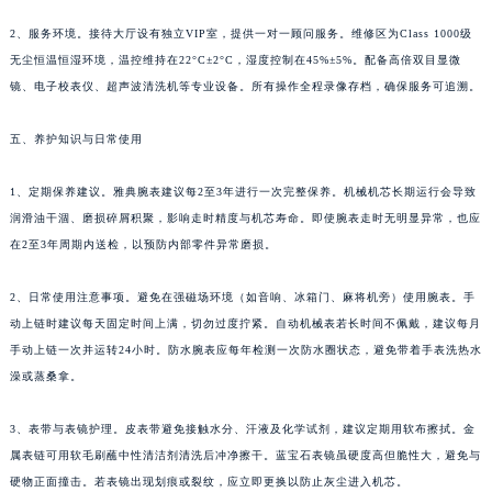
河南省许昌市魏都区建安大道与八龙路交叉口雅典售后服务中心（需提前预约）
2、服务环境。接待大厅设有独立VIP室，提供一对一顾问服务。维修区为Class 1000级
河南省郑州市二七区民主路10号华润大厦29层2905室雅典售后服务中心（需提前预约）
无尘恒温恒湿环境，温控维持在22°C±2°C，湿度控制在45%±5%。配备高倍双目显微
镜、电子校表仪、超声波清洗机等专业设备。所有操作全程录像存档，确保服务可追溯。
河南省周口市川汇区七一路雅典售后服务中心（需提前预约）
河南省驻马店市驿城区乐山大道与置地大道交叉口雅典售后服务中心（需提前预约）
五、养护知识与日常使用
湖北省鄂州市鄂城区文星大道雅典售后服务中心（需提前预约）
湖北省黄冈市黄州区赤壁大道雅典售后服务中心（需提前预约）
1、定期保养建议。雅典腕表建议每2至3年进行一次完整保养。机械机芯长期运行会导致
湖北省黄石市黄石港区武汉路雅典售后服务中心（需提前预约）
润滑油干涸、磨损碎屑积聚，影响走时精度与机芯寿命。即使腕表走时无明显异常，也应
湖北省荆门市东宝中天街步行街雅典售后服务中心（需提前预约）
在2至3年周期内送检，以预防内部零件异常磨损。
湖北省荆州市荆州区荆中路雅典售后服务中心（需提前预约）
2、日常使用注意事项。避免在强磁场环境（如音响、冰箱门、麻将机旁）使用腕表。手
湖北省十堰市茅箭区人民北路雅典售后服务中心（需提前预约）
动上链时建议每天固定时间上满，切勿过度拧紧。自动机械表若长时间不佩戴，建议每月
湖北省随州市曾都区青年路雅典售后服务中心（需提前预约）
手动上链一次并运转24小时。防水腕表应每年检测一次防水圈状态，避免带着手表洗热水
湖北省咸宁市咸安区长安大道雅典售后服务中心（需提前预约）
澡或蒸桑拿。
湖北省襄阳市樊城区长虹路与人民路交叉口雅典售后服务中心（需提前预约）
湖北省孝感市孝南区复兴大道雅典售后服务中心（需提前预约）
3、表带与表镜护理。皮表带避免接触水分、汗液及化学试剂，建议定期用软布擦拭。金
属表链可用软毛刷蘸中性清洁剂清洗后冲净擦干。蓝宝石表镜虽硬度高但脆性大，避免与
湖北省宜昌市西陵区夷陵大道与港窑路雅典售后服务中心（需提前预约）
硬物正面撞击。若表镜出现划痕或裂纹，应立即更换以防止灰尘进入机芯。
湖南省常德市武陵区人民路雅典售后服务中心（需提前预约）