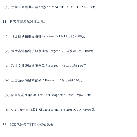
（4）便携式充电退磁器Bergeon MAGNET-O 8804，约7200元
澳门特别行政区花地玛堂区关闸广场雅典售后服务中心（需提前预约）
澳门特别行政区花王堂区大三巴商圈雅典售后服务中心（需提前预约）
11、机芯精密装配润滑工具组
澳门特别行政区嘉模堂区官也街雅典售后服务中心（需提前预约）
澳门省路氹城市金光大道雅典售后服务中心（需提前预约）
（1）瑞士自动精准点油机Bergeon 7718-1A，约2100元
澳门特别行政区望德堂区塔石广场雅典售后服务中心（需提前预约）
福建省福州市鼓楼区五四路128-1号恒力城写字楼15层03室雅典售后服务中心（需提前预约）
（2）瑞士高端精密手动点油笔Bergeon 7013系列，约1400元
福建省厦门市思明区湖滨东路95号万象城华润大厦B座11层1104室雅典售后服务中心（需提前预约）
（3）瑞士专业级快速服务工具Bergeon 7812，约3100元
广东省潮州市潮安区新风路与潮汕路交汇处雅典售后服务中心（需提前预约）
广东省广州市天河区天河路230号万菱汇国际中心A塔7层704室雅典售后服务中心（需提前预约）
（4）法国顶级防磁精密镊子Dumont 12号，约1800元
广东省广州市越秀区环市东路371-375号世界贸易中心大厦南塔15层1507室雅典售后服务中心（需提前预约）
广东省河源市源城区越王大道雅典售后服务中心（需提前预约）
（5）防磁机芯支架Greiner Anti-Magnetic Base，约6200元
广东省惠州市惠城区江北文昌一路7号华贸大厦1座30层3005室雅典售后服务中心（需提前预约）
（6）Greiner全自动装针机Greiner Hand Fitter X，约75000元
广东省江门市蓬江区广场西路雅典售后服务中心（需提前预约）
广东省揭阳市榕城进贤门步行街雅典售后服务中心（需提前预约）
12、配套气源与车间辅助核心设备
广东省茂名市电白区水东街道迎宾大道雅典售后服务中心（需提前预约）
广东省梅州市梅江区金燕大道雅典售后服务中心（需提前预约）