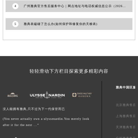
4
广州雅典官方售后服务中心｜网点地址与电话权威信息公示（2026年6月最新）
海南省海口市龙华区金贸东路5号海口华润大厦B座17层1707室雅典售后服务中心（需提前预约）
河北省唐山市路南区新华东道100号万达广场写字楼A座10层1002室雅典售后服务中心（需提前预约）
5
雅典表磕碰了怎么办(如何保护和修复你的天梭表)
台州市椒江区东海大道1800号腾达中心东1幢20楼2002室雅典售后服务中心（需提前预约）
呼和浩特市玉泉区大学西街70号华润万象城写字楼（鄂尔多斯大厦）23层2326室雅典售后服务中心（需提前预约）
兰州市七里河区西津西路16号兰州中心写字楼21层2102室雅典售后服务中心（需提前预约）
重庆市解放碑渝中区民权路28号英利国际金融中心写字楼20层01室雅典售后服务中心（需提前预约）
节假日正常营业！
轻轻滑动下方栏目探索更多精彩内容
雅典中国区服
北京雅典售后
没人能拥有雅典,只不过为下一代保管而已
上海雅典售后
(You never actually own a ulyssenardin.You merely look
after it for the next ...”
天津雅典售后