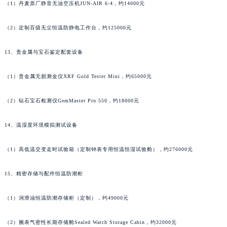
（1）丹麦原厂静音无油空压机JUN-AIR 6-4，约14000元
广东省清远市清城区湖西路雅典售后服务中心（需提前预约）
广东省汕头市龙湖区长平路雅典售后服务中心（需提前预约）
（2）定制百级无尘恒温防静电工作台，约125000元
广东省汕尾市城区香洲街道园林社区翠园街雅典售后服务中心（需提前预约）
13、贵金属与宝石鉴定配套设备
广东省韶关市武江区芙蓉新区与老城中心交汇处雅典售后服务中心（需提前预约）
广东省深圳市罗湖区深南东路5001号华润大厦17层1701室雅典售后服务中心（需提前预约）
（1）贵金属无损测金仪XRF Gold Tester Mini，约65000元
广东省阳江市江城区东风一路雅典售后服务中心（需提前预约）
广东省云浮市云城区金山路雅典售后服务中心（需提前预约）
（2）钻石宝石检测仪GemMaster Pro 550，约18000元
广东省湛江市赤坎区观海北路雅典售后服务中心（需提前预约）
14、温湿度环境模拟测试设备
广东省肇庆市端州区信安大道与砚都大道交汇处雅典售后服务中心（需提前预约）
广西壮族自治区百色市右江区中山二路雅典售后服务中心（需提前预约）
（1）高低温交变走时试验箱（定制钟表专用恒温恒湿试验舱），约276000元
广西壮族自治区北海市海城区北京路雅典售后服务中心（需提前预约）
广西壮族自治区崇左市江州区石景林街道友谊大道与丽川路交汇处雅典售后服务中心（需提前预约）
15、精密存储与配件恒温防潮柜
广西壮族自治区防城港市港口区金花茶大道雅典售后服务中心（需提前预约）
广西壮族自治区贵港市港北区港城街道布山大道与仙衣路交叉口雅典售后服务中心（需提前预约）
（1）润滑油恒温防潮存储柜（定制），约49000元
广西壮族自治区桂林市秀峰区红岭路雅典售后服务中心（需提前预约）
（2）腕表气密性长期存储舱Sealed Watch Storage Cabin，约32000元
广西壮族自治区河池市金城江区金城江街道朝阳路雅典售后服务中心（需提前预约）