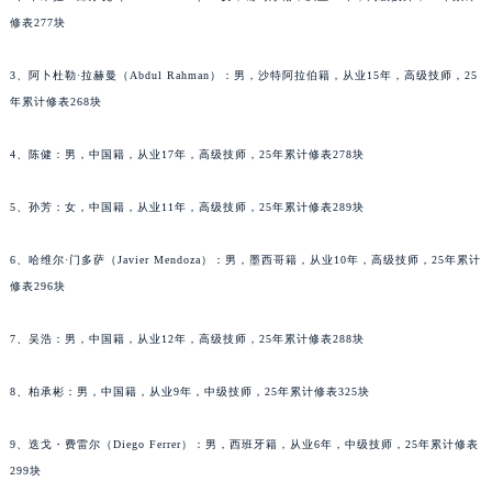
修表277块
内蒙古自治区兴安盟市乌兰浩特市兴安大街雅典售后服务中心（需提前预约）
山西省大同市平城区迎宾街雅典售后服务中心（需提前预约）
3、阿卜杜勒·拉赫曼（Abdul Rahman）：男，沙特阿拉伯籍，从业15年，高级技师，25
山西省晋城市城区黄华街雅典售后服务中心（需提前预约）
年累计修表268块
山西省晋中市榆次区顺城街雅典售后服务中心（需提前预约）
山西省临汾市尧都区解放路雅典售后服务中心（需提前预约）
4、陈健：男，中国籍，从业17年，高级技师，25年累计修表278块
山西省吕梁市离石区永宁中路与建设街交叉口雅典售后服务中心（需提前预约）
5、孙芳：女，中国籍，从业11年，高级技师，25年累计修表289块
山西省朔州市朔城区怡西路与鄯阳西街交汇处雅典售后服务中心（需提前预约）
山西省忻州市忻府区和平东街与七一南路交叉口雅典售后服务中心（需提前预约）
6、哈维尔·门多萨（Javier Mendoza）：男，墨西哥籍，从业10年，高级技师，25年累计
山西省阳泉市郊区平阳东街与新城大道交叉口雅典售后服务中心（需提前预约）
修表296块
山西省运城市盐湖区河东街雅典售后服务中心（需提前预约）
山西省长治市潞州区英雄中路雅典售后服务中心（需提前预约）
7、吴浩：男，中国籍，从业12年，高级技师，25年累计修表288块
山西省太原市迎泽区迎泽街道解放路15号亨得利名表维修授权店3楼雅典售后服务中心（需提前预约）
8、柏承彬：男，中国籍，从业9年，中级技师，25年累计修表325块
天津市和平区赤峰道136号天津国际金融中心26层2603室雅典售后服务中心（需提前预约）
安徽省安庆市迎江区人民路雅典售后服务中心（需提前预约）
9、迭戈・费雷尔（Diego Ferrer）：男，西班牙籍，从业6年，中级技师，25年累计修表
安徽省蚌埠市蚌山区淮河路雅典售后服务中心（需提前预约）
299块
安徽省亳州市谯城区魏武大道雅典售后服务中心（需提前预约）