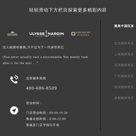
轻轻滑动下方栏目探索更多精彩内容
雅典中国区服
北京雅典售后
没人能拥有雅典,只不过为下一代保管而已
上海雅典售后
(You never actually own a ulyssenardin.You merely look
after it for the next ...”
天津雅典售后
广州雅典售后

总部服务热线
深圳雅典售后
400-606-8509
成都雅典售后
营业时间：

门店营业时间：09:00-19:30
客服在线时间：8:00-22:00
客服及门店节假日不休