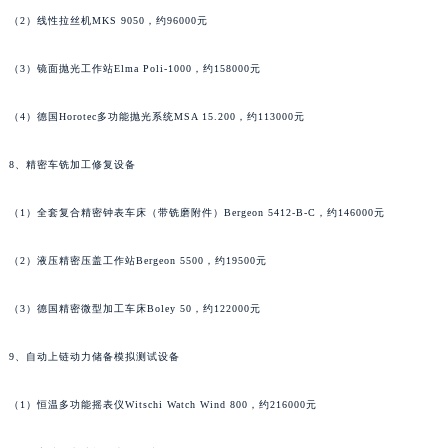
（2）线性拉丝机MKS 9050，约96000元
广东省清远市清城区湖西路雅典售后服务中心（需提前预约）
广东省汕头市龙湖区长平路雅典售后服务中心（需提前预约）
（3）镜面抛光工作站Elma Poli-1000，约158000元
广东省汕尾市城区香洲街道园林社区翠园街雅典售后服务中心（需提前预约）
广东省韶关市武江区芙蓉新区与老城中心交汇处雅典售后服务中心（需提前预约）
（4）德国Horotec多功能抛光系统MSA 15.200，约113000元
广东省深圳市罗湖区深南东路5001号华润大厦17层1701室雅典售后服务中心（需提前预约）
8、精密车铣加工修复设备
广东省阳江市江城区东风一路雅典售后服务中心（需提前预约）
广东省云浮市云城区金山路雅典售后服务中心（需提前预约）
（1）全套复合精密钟表车床（带铣磨附件）Bergeon 5412-B-C，约146000元
广东省湛江市赤坎区观海北路雅典售后服务中心（需提前预约）
广东省肇庆市端州区信安大道与砚都大道交汇处雅典售后服务中心（需提前预约）
（2）液压精密压盖工作站Bergeon 5500，约19500元
广西壮族自治区百色市右江区中山二路雅典售后服务中心（需提前预约）
广西壮族自治区北海市海城区北京路雅典售后服务中心（需提前预约）
（3）德国精密微型加工车床Boley 50，约122000元
广西壮族自治区崇左市江州区石景林街道友谊大道与丽川路交汇处雅典售后服务中心（需提前预约）
9、自动上链动力储备模拟测试设备
广西壮族自治区防城港市港口区金花茶大道雅典售后服务中心（需提前预约）
广西壮族自治区贵港市港北区港城街道布山大道与仙衣路交叉口雅典售后服务中心（需提前预约）
（1）恒温多功能摇表仪Witschi Watch Wind 800，约216000元
广西壮族自治区桂林市秀峰区红岭路雅典售后服务中心（需提前预约）
广西壮族自治区河池市金城江区金城江街道朝阳路雅典售后服务中心（需提前预约）