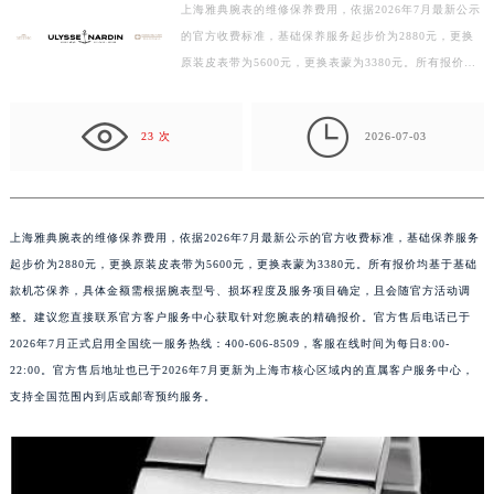
上海雅典腕表的维修保养费用，依据2026年7月最新公示
扬州市邗江区国展路29号星耀天地写字楼1号楼18层1803室（需提前预约）
的官方收费标准，基础保养服务起步价为2880元，更换
盐城市盐都区世纪大道5号盐城金融城写字楼1号楼16层1604室（需提前预约）
原装皮表带为5600元，更换表蒙为3380元。所有报价均
基于基础款机芯保养，具体金额需根据腕表型号、损坏程
泰州市海陵区永定东路399号置地商务中心东塔写字楼（华润万象城）17层1706室（需提前预约）
度及…

宁波市江北区大闸南路500号来福士广场办公楼20层2009室（需提前预约）
23 次
2026-07-03
杭州市上城区钱江路1366号华润大厦写字楼A座5层503-5室（需提前预约）
金华市金东区东市南街777号金华万达广场写字楼4号楼22层2209室（需提前预约）
绍兴市越城区胜利东路379号世茂天际中心写字楼8层805室（需提前预约）
上海雅典腕表的维修保养费用，依据2026年7月最新公示的官方收费标准，基础保养服务
嘉兴市南湖区广益路705号嘉兴世界贸易中心写字楼A座13层1304室（需提前预约）
起步价为2880元，更换原装皮表带为5600元，更换表蒙为3380元。所有报价均基于基础
南昌市红谷滩新区红谷中大道998号绿地双子塔（中央广场）A1座办公楼14层07室（需提前预约）
款机芯保养，具体金额需根据腕表型号、损坏程度及服务项目确定，且会随官方活动调
济南市历下区经十路11111号华润中心写字楼（万象城）15层1508室（需提前预约）
整。建议您直接联系官方客户服务中心获取针对您腕表的精确报价。官方售后电话已于
广州市天河区天河路230号万菱汇国际中心写字楼A塔7层704室（需提前预约）
2026年7月正式启用全国统一服务热线：400-606-8509，客服在线时间为每日8:00-
广州市越秀区环市东路371-375号世界贸易中心大厦南塔写字楼15层07室（需提前预约）
22:00。官方售后地址也已于2026年7月更新为上海市核心区域内的直属客户服务中心，
支持全国范围内到店或邮寄预约服务。
深圳市罗湖区深南东路5001号华润大厦写字楼17层1701室（需提前预约）
惠州市惠城区江北文昌一路7号华贸大厦写字楼1座30层05室（需提前预约）
厦门市思明区湖滨东路95号华润大厦写字楼B座11层1104室（需提前预约）
福州市鼓楼区五四路128-1号恒力城写字楼15层03室（需提前预约）