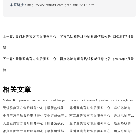
本页链接：
http://www.rsmbxl.com/problems/5413.html
四川省凉山州市西昌市大巷口下街雅典售后服务中心（需提前预约）
四川省泸州市江阳区治平路雅典售后服务中心（需提前预约）
四川省眉山市东坡区三苏路雅典售后服务中心（需提前预约）
四川省绵阳市涪城区翠花街雅典售后服务中心（需提前预约）
上一篇:
厦门雅典官方售后服务中心｜官方电话和详细地址权威信息公告（2026年7月最
四川省南充市高坪区江东大道雅典售后服务中心（需提前预约）
新）
四川省内江市东兴区汉安大道雅典售后服务中心（需提前预约）
下一篇:
天津雅典官方售后服务中心｜网点地址与服务热线权威信息公告（2026年7月最
四川省攀枝花市东区三线大道北段雅典售后服务中心（需提前预约）
四川省遂宁市船山区香林南路雅典售后服务中心（需提前预约）
新）
四川省雅安市雨城区熊猫大道雅典售后服务中心（需提前预约）
四川省宜宾市翠屏区长翠路雅典售后服务中心（需提前预约）
相关文章
四川省资阳市雁江区滨江大道一段与和平南路雅典售后服务中心（需提前预约）
Miten Kingmaker casino download helpottaa pelaamista mobiilissa
Bayconti Casino Oyunları ve Kazançlarınızı Artıracak Stratejiler
四川省自贡市自流井区华商北路雅典售后服务中心（需提前预约）
无锡雅典官方售后服务中心｜最新热线及详细网点地址权威信息公告（2026年7月最新）
郑州雅典官方售后服务中心｜详细地址与售后电话权威信息公告（2026年7月最新）
西藏自治区阿里地区噶尔县北京西路雅典售后服务中心（需提前预约）
雅典宁波售后服务电话提供专业维修保养服务权威公示（2026年7月最新）
南京雅典官方售后服务中心｜详细地址与售后热线电话权威信息公告（2026年7月最新）
西藏自治区昌都市卡若区昌都西路雅典售后服务中心（需提前预约）
大连雅典官方售后服务中心｜服务热线及完整维修地址权威信息公告（2026年7月最新）
金华雅典官方售后服务中心｜最新热线和维修地址权威信息公告（2026年7月最新）
西藏自治区拉萨市城关区北京中路雅典售后服务中心（需提前预约）
雅典中国官方售后服务中心｜最新地址与售后热线权威信息通知（2026年7月最新）
苏州雅典官方售后服务中心｜网点地址与24小时客服热线权威信息公告（2026年7月最新）
西藏自治区林芝市巴宜区广东路雅典售后服务中心（需提前预约）