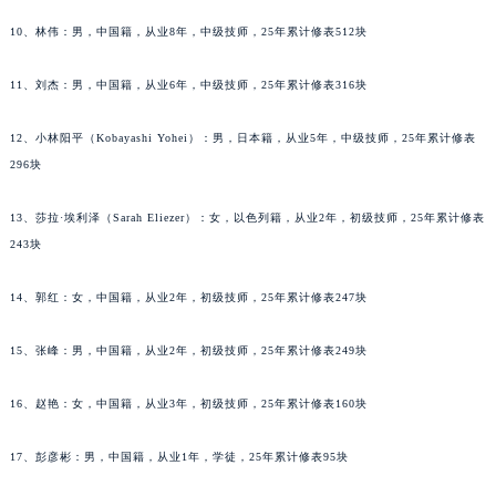
安徽省池州市贵池区长江路雅典售后服务中心（需提前预约）
10、林伟：男，中国籍，从业8年，中级技师，25年累计修表512块
安徽省滁州市琅琊区南谯北路雅典售后服务中心（需提前预约）
11、刘杰：男，中国籍，从业6年，中级技师，25年累计修表316块
安徽省阜阳市颍州区颍州北路雅典售后服务中心（需提前预约）
安徽省淮北市相山区淮海路雅典售后服务中心（需提前预约）
12、小林阳平（Kobayashi Yohei）：男，日本籍，从业5年，中级技师，25年累计修表
安徽省淮南市田家庵区国庆中路雅典售后服务中心（需提前预约）
296块
安徽省黄山市屯溪区黄山西路雅典售后服务中心（需提前预约）
安徽省六安市金安区解放中路雅典售后服务中心（需提前预约）
13、莎拉·埃利泽（Sarah Eliezer）：女，以色列籍，从业2年，初级技师，25年累计修表
243块
安徽省马鞍山市雨山区湖南西路雅典售后服务中心（需提前预约）
安徽省宿州市埇桥区人民中路雅典售后服务中心（需提前预约）
14、郭红：女，中国籍，从业2年，初级技师，25年累计修表247块
安徽省铜陵市铜官区石城大道雅典售后服务中心（需提前预约）
安徽省芜湖市镜湖区中山路步行街雅典售后服务中心（需提前预约）
15、张峰：男，中国籍，从业2年，初级技师，25年累计修表249块
安徽省宣城市宣州区叠嶂西路雅典售后服务中心（需提前预约）
福建省龙岩市新罗区九一南路雅典售后服务中心（需提前预约）
16、赵艳：女，中国籍，从业3年，初级技师，25年累计修表160块
福建省南平市建阳区人民西路雅典售后服务中心（需提前预约）
17、彭彦彬：男，中国籍，从业1年，学徒，25年累计修表95块
福建省宁德市蕉城区天湖东路雅典售后服务中心（需提前预约）
福建省莆田市城厢区霞林街道荔华东大道雅典售后服务中心（需提前预约）