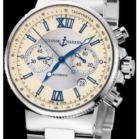
成都市锦江区人民东路6号SAC东原中心写字楼24层2406B室（需提前预约）
重庆市江北区观音桥步行街2号融恒时代广场写字楼9层902室（需提前预约）
长沙市芙蓉区定王台街道建湘路393号世茂环球金融中心写字楼（芙蓉广场）10层13室（需提前预约）
郑州市二七区铭功路10号华润大厦写字楼29层2905室（需提前预约）
太原市迎泽区解放路15号亨得利名表服务中心（品牌授权店）3层整层（需提前预约）
沈阳市沈河区中街路137号亨得利名表服务中心（品牌授权店）1层整层（需提前预约）
沈阳市沈河区中街路83号亨得利名表服务中心（品牌授权店）1层整层（需提前预约）
乌鲁木齐市天山区红山路26号时代广场（CCMALL）C座17层17-B（需提前预约）
温州市鹿城区锦绣路1067号置信广场10层1015室（需提前预约）
哈尔滨市道里区友谊西路600号富力中心T2座写字楼29层03室（需提前预约）
大连市中山区人民路15号国际金融大厦7层G室（需提前预约）
佛山市禅城区季华五路57号万科金融中心C座12层1205室（需提前预约）
东莞市东城街道鸿福东路1号民盈国贸中心T1写字楼9层907室（需提前预约）
无锡市梁溪区人民中路139号恒隆广场写字楼1座11层1104室（需提前预约）
南通市崇川区工农路57号圆融广场写字楼16层1603室（需提前预约）
苏州市苏州工业园区星港街199号苏州中心办公楼C座22层08室（需提前预约）