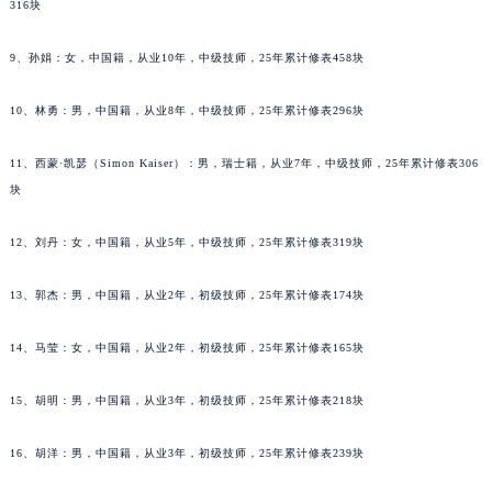
316块
吉林省梅河口市新华街道梅河大街雅典售后服务中心（需提前预约）
9、孙娟：女，中国籍，从业10年，中级技师，25年累计修表458块
吉林省四平市铁东区紫气大路与南九经街交汇处雅典售后服务中心（需提前预约）
吉林省松原市宁江区五环大街雅典售后服务中心（需提前预约）
10、林勇：男，中国籍，从业8年，中级技师，25年累计修表296块
吉林省通化市东昌区环通乡江南大街雅典售后服务中心（需提前预约）
吉林省延边市延吉市解放路雅典售后服务中心（需提前预约）
11、西蒙·凯瑟（Simon Kaiser）：男，瑞士籍，从业7年，中级技师，25年累计修表306
辽宁省鞍山市铁东区站前街雅典售后服务中心（需提前预约）
块
辽宁省本溪市平山区胜利路雅典售后服务中心（需提前预约）
12、刘丹：女，中国籍，从业5年，中级技师，25年累计修表319块
辽宁省朝阳市双塔区新华路雅典售后服务中心（需提前预约）
辽宁省丹东市振兴区七经街雅典售后服务中心（需提前预约）
13、郭杰：男，中国籍，从业2年，初级技师，25年累计修表174块
辽宁省抚顺市新抚区东一路雅典售后服务中心（需提前预约）
辽宁省阜新市海州区解放大街雅典售后服务中心（需提前预约）
14、马莹：女，中国籍，从业2年，初级技师，25年累计修表165块
辽宁省葫芦岛市连山区中央路雅典售后服务中心（需提前预约）
辽宁省锦州市古塔区中央大街雅典售后服务中心（需提前预约）
15、胡明：男，中国籍，从业3年，初级技师，25年累计修表218块
辽宁省辽阳市白塔区新运大街雅典售后服务中心（需提前预约）
16、胡洋：男，中国籍，从业3年，初级技师，25年累计修表239块
辽宁省盘锦市兴隆台区石油大街雅典售后服务中心（需提前预约）
辽宁省铁岭市银州区南马路雅典售后服务中心（需提前预约）