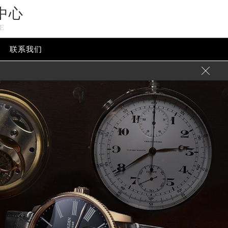
中心
E
联系我们
