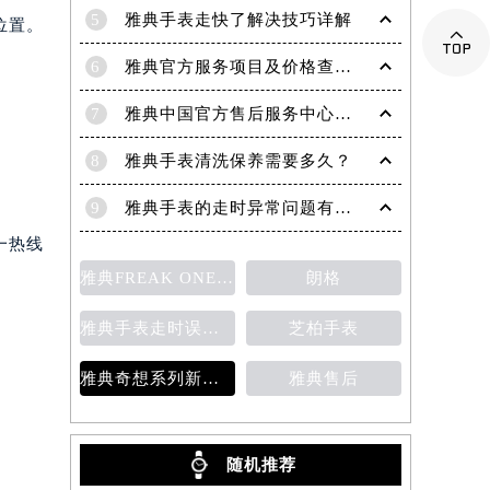
5
雅典手表走快了解决技巧详解
位置。

6
雅典官方服务项目及价格查询｜全新电话和完整地址权威信息通知（2026年6月最新）
7
雅典中国官方售后服务中心｜详细地址与维修热线权威信息公示（2026年7月最新）
8
雅典手表清洗保养需要多久？
9
雅典手表的走时异常问题有哪些？
一热线
雅典FREAK ONE奇想腕表
朗格
雅典手表走时误差的原因
芝柏手表
雅典奇想系列新款腕表
雅典售后
随机推荐