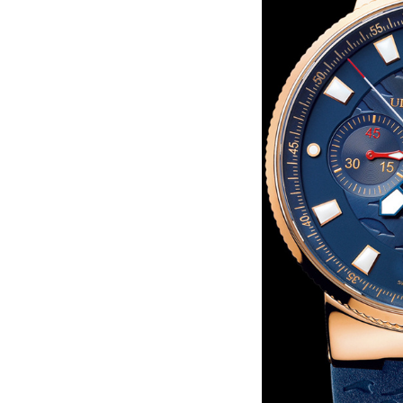
重庆市江北区观音桥步行街2号融恒时
长沙市芙蓉区定王台街道建湘路393
郑州市二七区铭功路10号华润大厦写字
太原市迎泽区解放路15号亨得利名
沈阳市沈河区中街路137号亨得利名
沈阳市沈河区中街路83号亨得利名
乌鲁木齐市天山区红山路26号时代广场
温州市鹿城区锦绣路1067号置信广场
哈尔滨市道里区友谊西路600号富力中
大连市中山区人民路15号国际金融大
佛山市禅城区季华五路57号万科金融中
东莞市东城街道鸿福东路1号民盈国贸
无锡市梁溪区人民中路139号恒隆广场
南通市崇川区工农路57号圆融广场写字
苏州市苏州工业园区星港街199号苏州
武汉市江汉区解放大道686号世界贸易