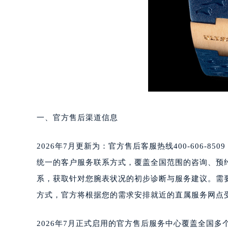
南宁市青秀区金湖路59号地王大厦12
合肥市蜀山区潜山路111号万象城华润
泉州市丰泽区宝洲路729号浦西万达中
青岛市南区山东路6号华润大厦B座2
烟台市芝罘区胜利路139号万达金融中
长春市朝阳区西安大路727号中银大厦
贵阳市南明区都司高架桥路33号亨特
昆明市盘龙区北京路928号同德昆明
一、官方售后渠道信息
石家庄市长安区中山东路39号勒泰中
西安市碑林区南关正街88号华侨城长
2026年7月更新为：官方售后客服热线400-606-8
海口市龙华区金贸东路5号海口华润大厦
统一的客户服务联系方式，覆盖全国范围的咨询、预
唐山市路南区新华东道100号万达广场
台州市椒江区东海大道1800号腾达中
系，获取针对您腕表状况的初步诊断与服务建议。需
内蒙古自治区呼和浩特市玉泉区大学西
方式，官方将根据您的需求安排就近的直属服务网点
甘肃省兰州市七里河区西津西路16号兰
重庆市解放碑渝中区民权路28号英利
2026年7月正式启用的官方售后服务中心覆盖全国