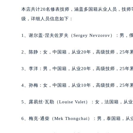
吉林省四平市铁东区紫气大路与南九
本店共计20名修表技师，涵盖多国籍从业人员，技
吉林省松原市宁江区五环大街雅典售
级，详细人员信息如下：
吉林省通化市东昌区环通乡江南大街
吉林省延边市延吉市解放路雅典售后
1、谢尔盖·涅夫佐罗夫（Sergey Nevzorov）：
辽宁省鞍山市铁东区站前街雅典售后
辽宁省本溪市平山区胜利路雅典售后
2、陈静：女，中国籍，从业20年，高级技师，25年累
辽宁省朝阳市双塔区新华路雅典售后
辽宁省丹东市振兴区七经街雅典售后
3、李洋：男，中国籍，从业20年，高级技师，25年累
辽宁省抚顺市新抚区东一路雅典售后
辽宁省阜新市海州区解放大街雅典售
4、孙梅：女，中国籍，从业10年，高级技师，25年累
辽宁省葫芦岛市连山区中央路雅典售
辽宁省锦州市古塔区中央大街雅典售
5、露易丝·瓦勒（Louise Valet）：女，法国籍，
辽宁省辽阳市白塔区新运大街雅典售
辽宁省盘锦市兴隆台区石油大街雅典
6、梅克·通柴（Mek Thongchai）：男，泰国籍，
辽宁省铁岭市银州区南马路雅典售后
辽宁省营口市站前区市府路与渤海大