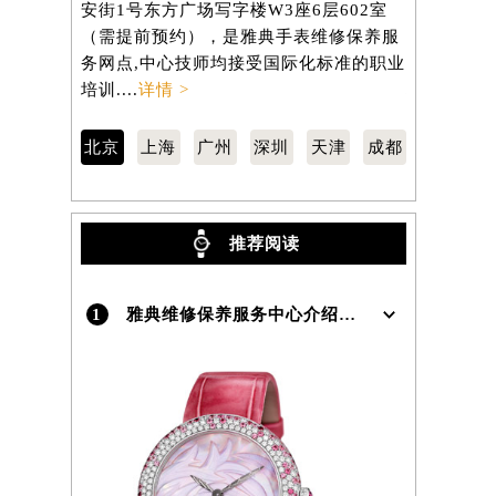
安街1号东方广场写字楼W3座6层602室
路3号港汇中
（需提前预约），是雅典手表维修保养服
（需提前预
）
务网点,中心技师均接受国际化标准的职业
务网点,中
培训....
详情 >
培训....
详情
北京
上海
广州
深圳
天津
成都
推荐阅读
1
雅典维修保养服务中心介绍 | UlysseNardin