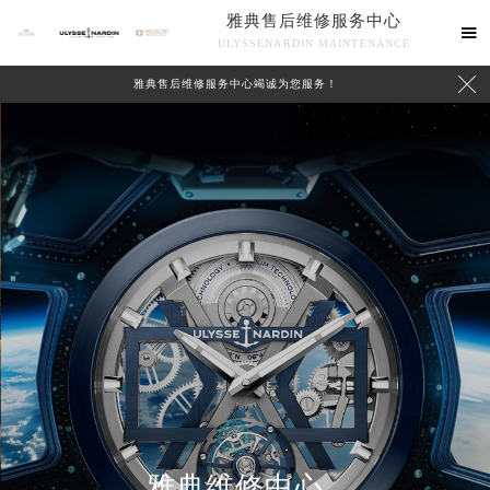
雅典售后维修服务中心

ULYSSENARDIN MAINTENANCE

雅典售后维修服务中心竭诚为您服务！
中心介绍
联系我们
雅典维修中心