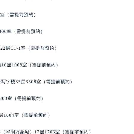
号世茂环球金融中心写字楼（芙蓉广场）10层13室（需提前预约
5室（需提前预约）
楼29层2905室（需提前预约）
表服务中心（品牌授权店）3层整层（需提前预约）
806室（需提前预约）
表服务中心（品牌授权店）1层整层（需提前预约）
表服务中心（品牌授权店）1层整层（需提前预约）
2层C1-1室（需提前预约）
（CCMALL）C座17层17-B（需提前预约）
10层1015室（需提前预约）
10层1008室（需提前预约）
心T2座写字楼29层03室（需提前预约）
厦7层G室（需提前预约）
写字楼35层3508室（需提前预约）
心C座12层1205室（需提前预约）
中心T1写字楼9层907室（需提前预约）
803室（需提前预约）
写字楼1座11层1104室（需提前预约）
楼16层1603室（需提前预约）
层1604室（需提前预约）
中心办公楼C座22层08室（需提前预约）
大厦38层09室（需提前预约）
（华润万象城）17层1706室（需提前预约）
楼1224室（需提前预约）