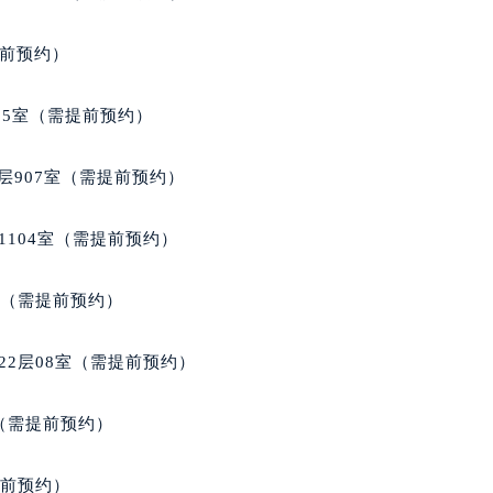
得利名表维修授权店1楼雅典售后服务中心（需提前预约）
提前预约）
国际中心D座11层1102室雅典售后服务中心（北京总部）（需
广场W3座6层602室雅典售后服务中心（需提前预约）
05室（需提前预约）
先天下雅典售后服务中心（需提前预约）
特大街雅典售后服务中心（需提前预约）
层907室（需提前预约）
街雅典售后服务中心（需提前预约）
3号王府井百货名表维修雅典售后服务中心（需提前预约）
1104室（需提前预约）
典售后服务中心（需提前预约）
霍洛街雅典售后服务中心（需提前预约）
室（需提前预约）
央街雅典售后服务中心（需提前预约）
街雅典售后服务中心（需提前预约）
22层08室（需提前预约）
路雅典售后服务中心（需提前预约）
大街雅典售后服务中心（需提前预约）
室（需提前预约）
市光明街与额尔敦路交叉口雅典售后服务中心（需提前预约）
安大街雅典售后服务中心（需提前预约）
提前预约）
服务中心（需提前预约）