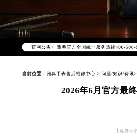
2026年8月雅典中国区售后服务网络
2026年8月雅典全国官方售后客户服务热线
雅典官方全国统一服务热线400-60
官网公告>
2026年8月雅典售后服务中心最新网
北京市朝阳区建国门外大街甲6号华熙
北京市东城区东长安街1号东方广场写
当前位置：
雅典手表售后维修中心
>
问题/知识/资讯
天津市和平区赤峰道136号天津国际金
上海市徐汇区虹桥路3号港汇中心写字楼
2026年6月官方
上海市黄浦区南京东路299号宏伊国
南京市秦淮区中山南路1号（新街口）
常州市新北区龙锦路1590号现代传媒
徐州市鼓楼区淮海东路29号苏宁广场I
扬州市邗江区国展路29号星耀天地写字
【雅典保养
盐城市盐都区世纪大道5号盐城金融城写