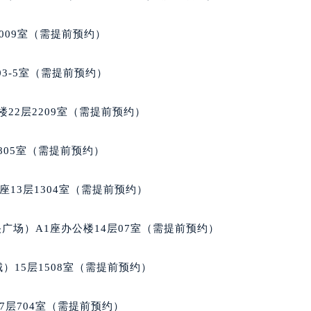
大厦B座12楼03室（需提前预约）
009室（需提前预约）
心写字楼A座7楼709室（需提前预约）
2层04室（需提前预约）
03-5室（需提前预约）
心A座907室（需提前预约）
A座(旺进大厦)18层09室（需提前预约）
22层2209室（需提前预约）
国际金融中心14楼14D（需提前预约）
广场写字楼10层06室（需提前预约）
805室（需提前预约）
心写字楼B座13层07室（需提前预约）
安国际中心E座6楼10室（需提前预约）
13层1304室（需提前预约）
B座17层1707室（需提前预约）
写字楼A座10层1002室（需提前预约）
广场）A1座办公楼14层07室（需提前预约）
心东1幢20楼2002室（需提前预约）
街70号华润万象城写字楼（鄂尔多斯大厦）23层2326室（需
）15层1508室（需提前预约）
州中心写字楼21层2102室（需提前预约）
国际金融中心写字楼20层01室（需提前预约）
7层704室（需提前预约）
典售后服务中心（需提前预约）