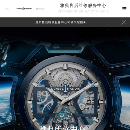
雅典售后维修服务中心

ULYSSENARDIN MAINTENANCE

雅典售后维修服务中心竭诚为您服务！
中心介绍
联系我们
雅典维修中心