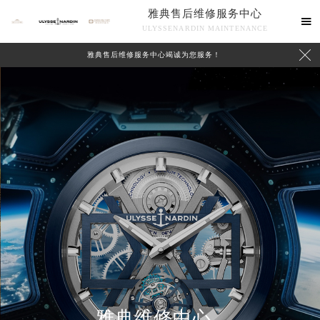
雅典售后维修服务中心

ULYSSENARDIN MAINTENANCE

雅典售后维修服务中心竭诚为您服务！
中心介绍
联系我们
雅典维修中心