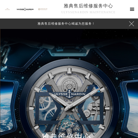
雅典售后维修服务中心

ULYSSENARDIN MAINTENANCE

雅典售后维修服务中心竭诚为您服务！
中心介绍
联系我们
雅典维修中心