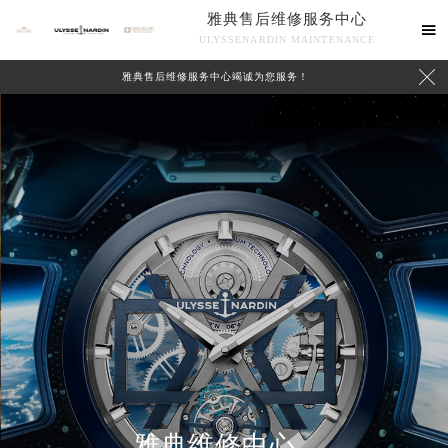
雅典售后维修服务中心

ULYSSENARDIN MAINTENANCE

雅典售后维修服务中心竭诚为您服务！
中心介绍
联系我们
雅典维修中心