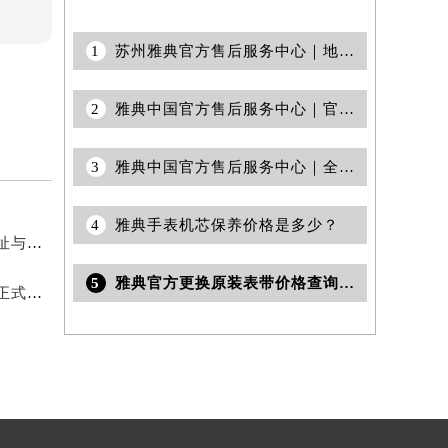
1
苏州雅典官方售后服务中心｜地址与官方客服热线权威信息公告（2026年7月最新）
2
雅典中国官方售后服务中心｜官方热线及全部网点地址权威信息通知（2026年6月最新）
3
雅典中国官方售后服务中心｜全新服务电话及详细地址权威信息声明（2026年6月最新）
4
雅典手表机芯保养价格是多少？
2026年6月官方最新发布补充修订辑：雅典售后网点迁址与新设
5
雅典官方更换原装表带价格查询｜地址及售后热线权威信息公告（2026年6月最新）
2026年6月关于雅典官方维修保养中心网点搬迁新增的正式通知