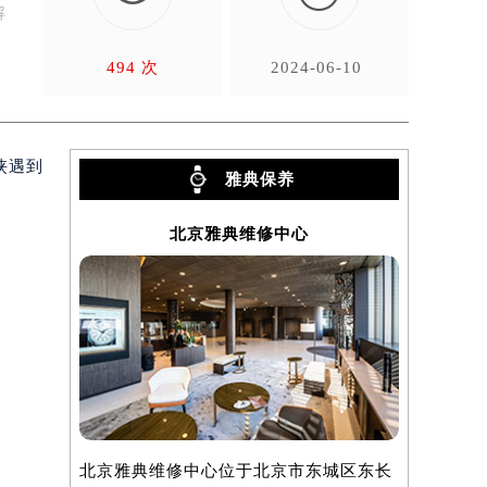
解
494 次
2024-06-10
侠遇到
雅典保养
北京雅典维修中心
北京雅典维修中心位于北京市东城区东长
上海雅典维