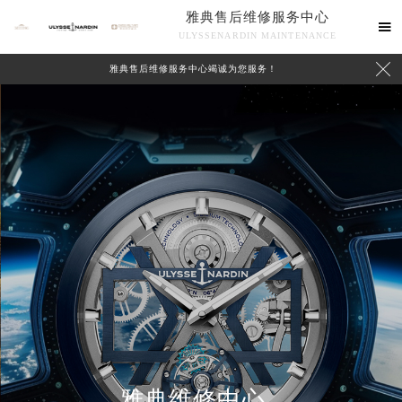
雅典售后维修服务中心

ULYSSENARDIN MAINTENANCE

雅典售后维修服务中心竭诚为您服务！
中心介绍
联系我们
雅典维修中心