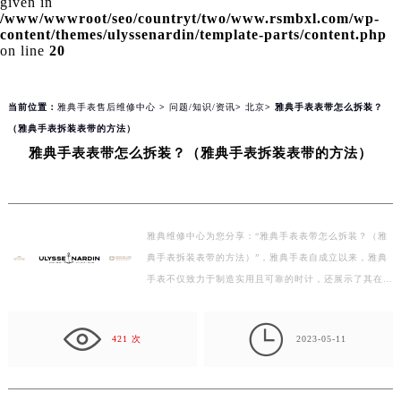
given in
/www/wwwroot/seo/countryt/two/www.rsmbxl.com/wp-
content/themes/ulyssenardin/template-parts/content.php
on line
20
当前位置：
雅典手表售后维修中心
>
问题/知识/资讯
>
北京
> 雅典手表表带怎么拆装？
（雅典手表拆装表带的方法）
雅典手表表带怎么拆装？（雅典手表拆装表带的方法）
雅典维修中心为您分享：“雅典手表表带怎么拆装？（雅
典手表拆装表带的方法）”，雅典手表自成立以来，雅典
手表不仅致力于制造实用且可靠的时计，还展示了其在太
空和深海中的技能，在体育计时领域提供准确的计时，…

421 次
2023-05-11