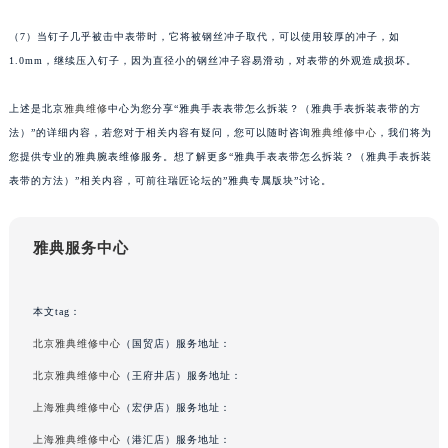
（7）当钉子几乎被击中表带时，它将被钢丝冲子取代，可以使用较厚的冲子，如
1.0mm，继续压入钉子，因为直径小的钢丝冲子容易滑动，对表带的外观造成损坏。
上述是北京
雅典维修
中心为您分享“雅典手表表带怎么拆装？（雅典手表拆装表带的方
法）”的详细内容，若您对于相关内容有疑问，您可以随时咨询
雅典维修中心
，我们将为
您提供专业的雅典腕表维修服务。想了解更多“雅典手表表带怎么拆装？（雅典手表拆装
表带的方法）”相关内容，可前往瑞匠论坛的”雅典专属版块”讨论。
雅典服务中心
本文tag：
北京雅典维修中心
（国贸店）服务地址：
北京雅典维修中心
（王府井店）服务地址：
上海雅典维修中心
（宏伊店）服务地址：
上海雅典维修中心
（港汇店）服务地址：