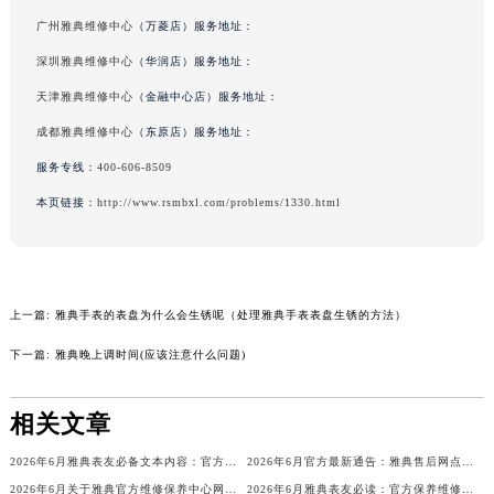
广州雅典维修中心
（万菱店）服务地址：
深圳雅典维修中心
（华润店）服务地址：
天津雅典维修中心
（金融中心店）服务地址：
成都雅典维修中心
（东原店）服务地址：
服务专线：
400-606-8509
本页链接：
http://www.rsmbxl.com/problems/1330.html
上一篇:
雅典手表的表盘为什么会生锈呢（处理雅典手表表盘生锈的方法）
下一篇:
雅典晚上调时间(应该注意什么问题)
相关文章
2026年6月雅典表友必备文本内容：官方保养维修中心搬迁及新开列表
2026年6月官方最新通告：雅典售后网点迁址与新增
2026年6月关于雅典官方维修保养中心网点搬迁新增的公告
2026年6月雅典表友必读：官方保养维修中心搬迁新开