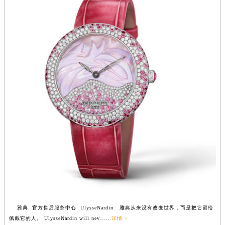
雅典 官方售后服务中心 UlysseNardin 雅典从来没有改变世界，而是把它留给
佩戴它的人。 UlysseNardin will nev......
详情 >