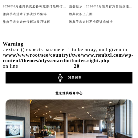
2026年6月雅典表友必备补充修订最终信息：售后网点搬迁及新开
温馨提示：2026年5月雅典官方售后点搬迁及新开业信息
雅典手表进水了解决技巧集锦
雅典发条上几圈
雅典手表走走停停解决技巧详解
雅典手表走时不准应该咋解决
Warning
: extract() expects parameter 1 to be array, null given in
/www/wwwroot/seo/countryt/two/www.rsmbxl.com/wp-
content/themes/ulyssenardin/footer-right.php
on line
20
雅典保养
北京雅典维修中心