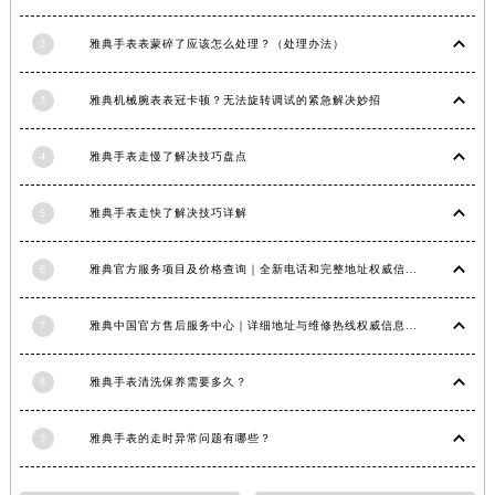
2
雅典手表表蒙碎了应该怎么处理？（处理办法）
3
雅典机械腕表表冠卡顿？无法旋转调试的紧急解决妙招
4
雅典手表走慢了解决技巧盘点
5
雅典手表走快了解决技巧详解
6
雅典官方服务项目及价格查询｜全新电话和完整地址权威信息通知（2026年6月最新）
7
雅典中国官方售后服务中心｜详细地址与维修热线权威信息公示（2026年7月最新）
8
雅典手表清洗保养需要多久？
9
雅典手表的走时异常问题有哪些？