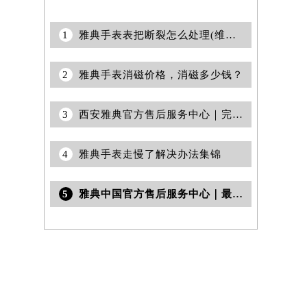
1
雅典手表表把断裂怎么处理(维修技巧与注意事项)
2
雅典手表消磁价格，消磁多少钱？
3
西安雅典官方售后服务中心｜完整地址与客服热线权威信息公告（2026年7月最新）
4
雅典手表走慢了解决办法集锦
5
雅典中国官方售后服务中心｜最新地址和24小时售后电话权威信息公告（2026年6月最新）