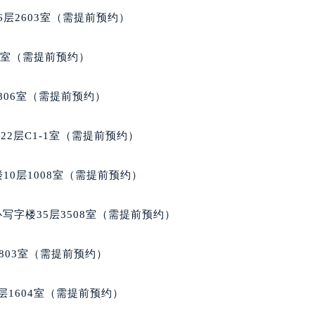
代广场写字楼9层902室（需提前预约）
层2603室（需提前预约）
号世茂环球金融中心写字楼（芙蓉广场）10层13室（需提前预约
楼29层2905室（需提前预约）
5室（需提前预约）
表服务中心（品牌授权店）3层整层（需提前预约）
表服务中心（品牌授权店）1层整层（需提前预约）
806室（需提前预约）
表服务中心（品牌授权店）1层整层（需提前预约）
（CCMALL）C座17层17-B（需提前预约）
2层C1-1室（需提前预约）
10层1015室（需提前预约）
心T2座写字楼29层03室（需提前预约）
10层1008室（需提前预约）
厦7层G室（需提前预约）
心C座12层1205室（需提前预约）
写字楼35层3508室（需提前预约）
中心T1写字楼9层907室（需提前预约）
写字楼1座11层1104室（需提前预约）
803室（需提前预约）
楼16层1603室（需提前预约）
中心办公楼C座22层08室（需提前预约）
层1604室（需提前预约）
大厦38层09室（需提前预约）