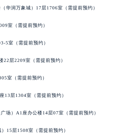
楼1224室（需提前预约）
（华润万象城）17层1706室（需提前预约）
大厦B座12楼03室（需提前预约）
心写字楼A座7楼709室（需提前预约）
009室（需提前预约）
2层04室（需提前预约）
心A座907室（需提前预约）
03-5室（需提前预约）
A座(旺进大厦)18层09室（需提前预约）
国际金融中心14楼14D（需提前预约）
22层2209室（需提前预约）
广场写字楼10层06室（需提前预约）
心写字楼B座13层07室（需提前预约）
805室（需提前预约）
安国际中心E座6楼10室（需提前预约）
B座17层1707室（需提前预约）
13层1304室（需提前预约）
写字楼A座10层1002室（需提前预约）
心东1幢20楼2002室（需提前预约）
广场）A1座办公楼14层07室（需提前预约）
街70号华润万象城写字楼（鄂尔多斯大厦）23层2326室（需
州中心写字楼21层2102室（需提前预约）
）15层1508室（需提前预约）
国际金融中心写字楼20层01室（需提前预约）