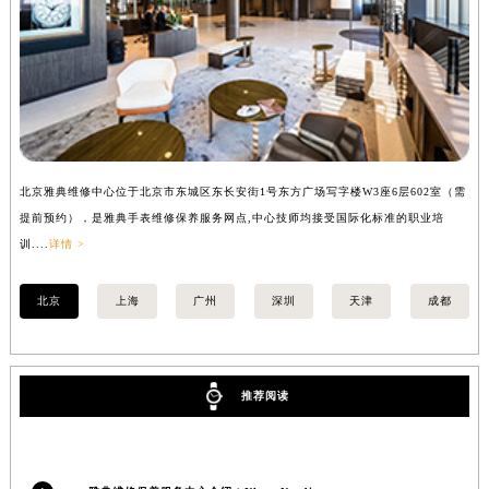
澳门特别行政区花地玛堂区关闸广场雅典售后服务中心（需提前预约）
澳门特别行政区花王堂区大三巴商圈雅典售后服务中心（需提前预约）
澳门特别行政区嘉模堂区官也街雅典售后服务中心（需提前预约）
澳门省路氹城市金光大道雅典售后服务中心（需提前预约）
澳门特别行政区望德堂区塔石广场雅典售后服务中心（需提前预约）
福建省福州市鼓楼区五四路128-1号恒力城写字楼15层03室雅典售后服务中心（需提前预约）
北京雅典维修中心位于北京市东城区东长安街1号东方广场写字楼W3座6层602室（需
上
福建省厦门市思明区湖滨东路95号万象城华润大厦B座11层1104室雅典售后服务中心（需提前预约）
提前预约），是雅典手表维修保养服务网点,中心技师均接受国际化标准的职业培
前
广东省潮州市潮安区新风路与潮汕路交汇处雅典售后服务中心（需提前预约）
训....
详情 >
详情
广东省广州市天河区天河路230号万菱汇国际中心A塔7层704室雅典售后服务中心（需提前预约）
广东省广州市越秀区环市东路371-375号世界贸易中心大厦南塔15层1507室雅典售后服务中心（需提前预约）
北京
上海
广州
深圳
天津
成都
广东省河源市源城区越王大道雅典售后服务中心（需提前预约）
广东省惠州市惠城区江北文昌一路7号华贸大厦1座30层3005室雅典售后服务中心（需提前预约）
广东省江门市蓬江区广场西路雅典售后服务中心（需提前预约）
推荐阅读
广东省揭阳市榕城进贤门步行街雅典售后服务中心（需提前预约）
广东省茂名市电白区水东街道迎宾大道雅典售后服务中心（需提前预约）
广东省梅州市梅江区金燕大道雅典售后服务中心（需提前预约）