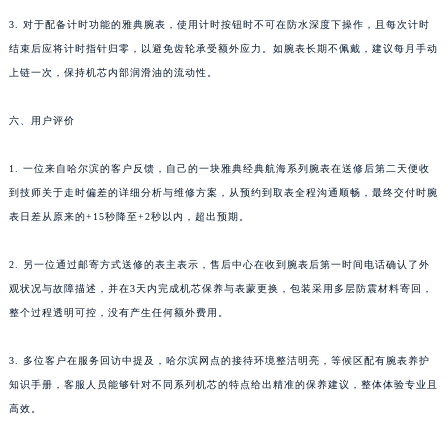
辽宁省营口市站前区市府路与渤海大街交叉口雅典售后服务中心（需提前预约）
3. 对于配备计时功能的雅典腕表，使用计时按钮时不可在防水深度下操作，且每次计时
辽宁省沈阳市沈河区中街路137号亨得利名表维修授权店1楼雅典售后服务中心（需提前预约）
结束后应将计时指针归零，以避免齿轮承受额外应力。如腕表长期不佩戴，建议每月手动
上链一次，保持机芯内部润滑油的流动性。
辽宁省沈阳市沈河区中街路83号亨得利名表维修授权店1楼雅典售后服务中心（需提前预约）
北京市朝阳区建国门外大街甲6号华熙国际中心D座11层1102室雅典售后服务中心（北京总部）（需提前预约）
六、用户评价
北京市东城区东长安街1号王府井东方广场W3座6层602室雅典售后服务中心（需提前预约）
河北省保定市竞秀区朝阳北大街北国先天下雅典售后服务中心（需提前预约）
1. 一位来自哈尔滨的客户反馈，自己的一块雅典经典航海系列腕表在送修后第二天便收
内蒙古自治区阿拉善盟市左旗土尔扈特大街雅典售后服务中心（需提前预约）
到技师关于走时偏差的详细分析与维修方案，从预约到取表全程沟通顺畅，最终交付时腕
内蒙古自治区巴彦淖尔市临河区新华街雅典售后服务中心（需提前预约）
表日差从原来的+15秒降至+2秒以内，超出预期。
内蒙古自治区包头市青山区幸福路甲3号王府井百货名表维修雅典售后服务中心（需提前预约）
2. 另一位通过邮寄方式送修的表主表示，售后中心在收到腕表后第一时间电话确认了外
内蒙古自治区赤峰市红山区哈达街雅典售后服务中心（需提前预约）
观状况与故障描述，并在3天内完成机芯保养与表蒙更换，包装采用多层防震材料寄回，
内蒙古自治区鄂尔多斯市东胜区伊金霍洛街雅典售后服务中心（需提前预约）
整个过程透明可控，没有产生任何额外费用。
内蒙古自治区呼伦贝尔市海拉尔区中央街雅典售后服务中心（需提前预约）
内蒙古自治区通辽市科尔沁区明仁大街雅典售后服务中心（需提前预约）
3. 多位客户在服务回访中提及，哈尔滨网点的接待环境整洁明亮，等候区配有腕表养护
内蒙古自治区乌海市海勃湾区人民南路雅典售后服务中心（需提前预约）
知识手册，客服人员能够针对不同系列机芯的特点给出精准的保养建议，整体体验专业且
高效。
内蒙古自治区乌兰察布市集宁区恩和大街雅典售后服务中心（需提前预约）
内蒙古自治区锡林郭勒盟市锡林浩特市光明街与额尔敦路交叉口雅典售后服务中心（需提前预约）