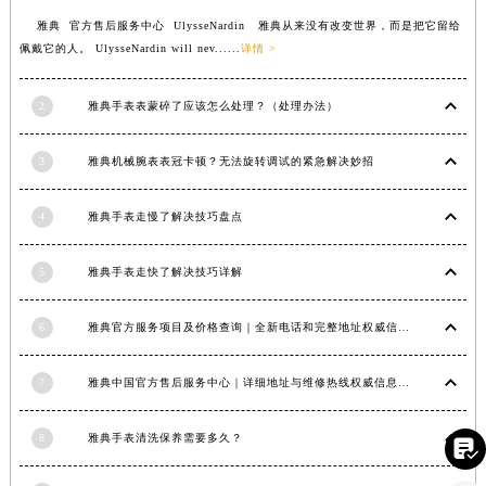
广西壮族自治区贺州市八步区城东街道灵峰南路雅典售后服务中心（需提前预约）
雅典 官方售后服务中心 UlysseNardin 雅典从来没有改变世界，而是把它留给
佩戴它的人。 UlysseNardin will nev......
详情 >
广西壮族自治区来宾市兴宾区桂中大道雅典售后服务中心（需提前预约）
广西壮族自治区柳州市城中区中山中路雅典售后服务中心（需提前预约）
2
雅典手表表蒙碎了应该怎么处理？（处理办法）
广西壮族自治区钦州市钦南区金海湾东大街雅典售后服务中心（需提前预约）
广西壮族自治区梧州市万秀区龙湖镇高旺路雅典售后服务中心（需提前预约）
3
雅典机械腕表表冠卡顿？无法旋转调试的紧急解决妙招
广西壮族自治区玉林市玉州区金玉路雅典售后服务中心（需提前预约）
海南省儋州市儋州市那大镇兰洋北路雅典售后服务中心（需提前预约）
4
雅典手表走慢了解决技巧盘点
海南省东方市八所镇解放西路雅典售后服务中心（需提前预约）
海南省琼海市嘉积镇东风路雅典售后服务中心（需提前预约）
5
雅典手表走快了解决技巧详解
海南省三沙市西沙区西沙群岛永兴岛北京路雅典售后服务中心（需提前预约）
海南省三亚市吉阳区迎宾路雅典售后服务中心（需提前预约）
6
雅典官方服务项目及价格查询｜全新电话和完整地址权威信息通知（2026年6月最新）
海南省万宁市万城镇解放路雅典售后服务中心（需提前预约）
7
雅典中国官方售后服务中心｜详细地址与维修热线权威信息公示（2026年7月最新）
海南省文昌市文城镇教育东路雅典售后服务中心（需提前预约）
海南省五指山市通什镇三月三大道雅典售后服务中心（需提前预约）
8
雅典手表清洗保养需要多久？

香港特别行政区尖沙咀区油尖旺区广东道雅典售后服务中心（需提前预约）
香港特别行政区金钟区中西区金钟道雅典售后服务中心（需提前预约）