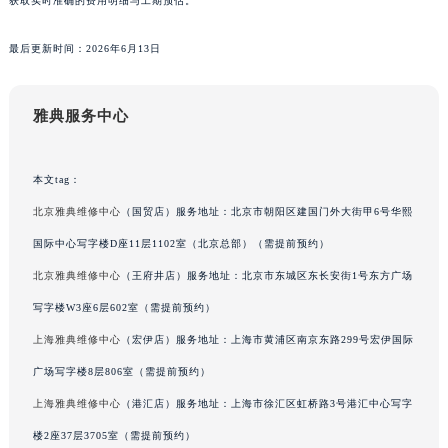
获取实时准确的费用明细与工期预估。
福建省三明市三元区东乾二路雅典售后服务中心（需提前预约）
福建省漳州市龙文区步港路雅典售后服务中心（需提前预约）
最后更新时间：2026年6月13日
江苏省常州市新北区龙锦路1590号现代传媒中心5号楼10层1008室雅典售后服务中心（需提前预约）
江苏省淮安市清江浦区淮海北路雅典售后服务中心（需提前预约）
雅典服务中心
江苏省连云港市海州区通灌北路雅典售后服务中心（需提前预约）
江苏省南京市秦淮区中山南路1号南京中心22层22-C1-C3室雅典售后服务中心（需提前预约）
本文tag：
江苏省宿迁市宿城区西湖路雅典售后服务中心（需提前预约）
北京雅典维修中心
（国贸店）服务地址：北京市朝阳区建国门外大街甲6号华熙
江苏省泰州市海陵区永定东路399号置地商务中心东塔（华润万象城）17层1706室雅典售后服务中心（需提前预约）
江苏省徐州市鼓楼区淮海东路29号苏宁广场IFC国际金融中心35层3508室雅典售后服务中心（需提前预约）
国际中心写字楼D座11层1102室（北京总部）（需提前预约）
江苏省盐城市盐都区世纪大道5号盐城金融城写字楼1号楼16层1604室雅典售后服务中心（需提前预约）
北京雅典维修中心
（王府井店）服务地址：北京市东城区东长安街1号东方广场
江苏省扬州市邗江区国展路29号星耀天地写字楼1号楼18层1803室雅典售后服务中心（需提前预约）
写字楼W3座6层602室（需提前预约）
江苏省镇江市京口区中山东路雅典售后服务中心（需提前预约）
上海雅典维修中心
（宏伊店）服务地址：上海市黄浦区南京东路299号宏伊国际
江西省抚州市临川区赣东大道雅典售后服务中心（需提前预约）
广场写字楼8层806室（需提前预约）
江西省赣州市章贡区文清路雅典售后服务中心（需提前预约）
上海雅典维修中心
（港汇店）服务地址：上海市徐汇区虹桥路3号港汇中心写字
江西省吉安市吉州区井冈山大道雅典售后服务中心（需提前预约）
楼2座37层3705室（需提前预约）
江西省景德镇市珠山区珠山中路雅典售后服务中心（需提前预约）