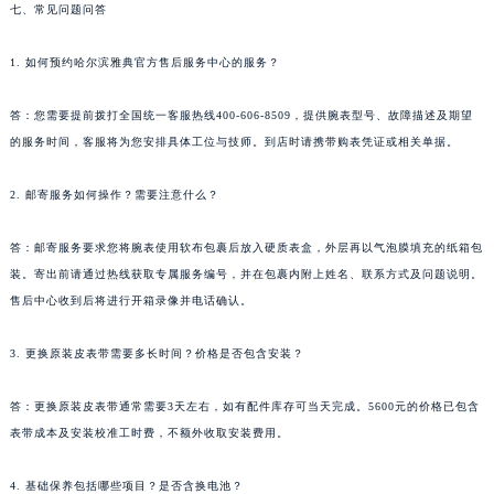
七、常见问题问答
内蒙古自治区兴安盟市乌兰浩特市兴安大街雅典售后服务中心（需提前预约）
山西省大同市平城区迎宾街雅典售后服务中心（需提前预约）
1. 如何预约哈尔滨雅典官方售后服务中心的服务？
山西省晋城市城区黄华街雅典售后服务中心（需提前预约）
山西省晋中市榆次区顺城街雅典售后服务中心（需提前预约）
答：您需要提前拨打全国统一客服热线400-606-8509，提供腕表型号、故障描述及期望
的服务时间，客服将为您安排具体工位与技师。到店时请携带购表凭证或相关单据。
山西省临汾市尧都区解放路雅典售后服务中心（需提前预约）
山西省吕梁市离石区永宁中路与建设街交叉口雅典售后服务中心（需提前预约）
2. 邮寄服务如何操作？需要注意什么？
山西省朔州市朔城区怡西路与鄯阳西街交汇处雅典售后服务中心（需提前预约）
山西省忻州市忻府区和平东街与七一南路交叉口雅典售后服务中心（需提前预约）
答：邮寄服务要求您将腕表使用软布包裹后放入硬质表盒，外层再以气泡膜填充的纸箱包
山西省阳泉市郊区平阳东街与新城大道交叉口雅典售后服务中心（需提前预约）
装。寄出前请通过热线获取专属服务编号，并在包裹内附上姓名、联系方式及问题说明。
山西省运城市盐湖区河东街雅典售后服务中心（需提前预约）
售后中心收到后将进行开箱录像并电话确认。
山西省长治市潞州区英雄中路雅典售后服务中心（需提前预约）
3. 更换原装皮表带需要多长时间？价格是否包含安装？
山西省太原市迎泽区迎泽街道解放路15号亨得利名表维修授权店3楼雅典售后服务中心（需提前预约）
天津市和平区赤峰道136号天津国际金融中心26层2603室雅典售后服务中心（需提前预约）
答：更换原装皮表带通常需要3天左右，如有配件库存可当天完成。5600元的价格已包含
安徽省安庆市迎江区人民路雅典售后服务中心（需提前预约）
表带成本及安装校准工时费，不额外收取安装费用。
安徽省蚌埠市蚌山区淮河路雅典售后服务中心（需提前预约）
安徽省亳州市谯城区魏武大道雅典售后服务中心（需提前预约）
4. 基础保养包括哪些项目？是否含换电池？