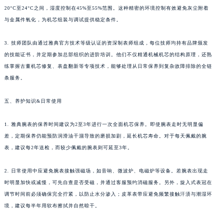
20°C至24°C之间，湿度控制在45%至55%范围。这种精密的环境控制有效避免灰尘附着
吉林省梅河口市新华街道梅河大街雅典售后服务中心（需提前预约）
与金属件氧化，为机芯组装与调试提供稳定条件。
吉林省四平市铁东区紫气大路与南九经街交汇处雅典售后服务中心（需提前预约）
吉林省松原市宁江区五环大街雅典售后服务中心（需提前预约）
3. 技师团队由通过雅典官方技术等级认证的资深制表师组成，每位技师均持有品牌颁发
吉林省通化市东昌区环通乡江南大街雅典售后服务中心（需提前预约）
的技能证书，并定期参加总部组织的进阶培训。他们不仅精通机械机芯的结构原理，还熟
吉林省延边市延吉市解放路雅典售后服务中心（需提前预约）
练掌握古董机芯修复、表盘翻新等专项技术，能够处理从日常保养到复杂故障排除的全链
辽宁省鞍山市铁东区站前街雅典售后服务中心（需提前预约）
条服务。
辽宁省本溪市平山区胜利路雅典售后服务中心（需提前预约）
五、养护知识&日常使用
辽宁省朝阳市双塔区新华路雅典售后服务中心（需提前预约）
辽宁省丹东市振兴区七经街雅典售后服务中心（需提前预约）
1. 雅典腕表的保养时间建议为2至3年进行一次全面机芯保养。即使腕表走时无明显偏
辽宁省抚顺市新抚区东一路雅典售后服务中心（需提前预约）
差，定期保养仍能预防润滑油干涸导致的磨损加剧，延长机芯寿命。对于每天佩戴的腕
辽宁省阜新市海州区解放大街雅典售后服务中心（需提前预约）
表，建议每2年送检，而较少佩戴的腕表则可延至3年。
辽宁省葫芦岛市连山区中央路雅典售后服务中心（需提前预约）
2. 日常使用中应避免腕表接触强磁场，如音响、微波炉、电磁炉等设备。若腕表出现走
辽宁省锦州市古塔区中央大街雅典售后服务中心（需提前预约）
时明显加快或减慢，可先自查是否受磁，并通过客服预约消磁服务。另外，旋入式表冠在
辽宁省辽阳市白塔区新运大街雅典售后服务中心（需提前预约）
调节时间前必须确保完全拧紧，以防止水分渗入；皮革表带应避免频繁接触汗渍与潮湿环
辽宁省盘锦市兴隆台区石油大街雅典售后服务中心（需提前预约）
境，建议每半年用软布擦拭并自然晾干。
辽宁省铁岭市银州区南马路雅典售后服务中心（需提前预约）