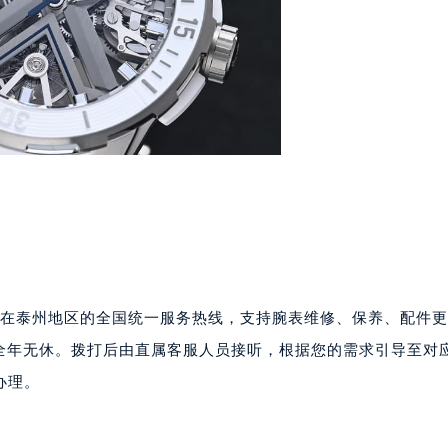
10层1015室（需提前预约）
心T2座写字楼29层03室（需提前预约）
厦7层G室（需提前预约）
心C座12层1205室（需提前预约）
中心T1写字楼9层907室（需提前预约）
写字楼1座11层1104室（需提前预约）
楼16层1603室（需提前预约）
中心办公楼C座22层08室（需提前预约）
大厦38层09室（需提前预约）
楼1224室（需提前预约）
大厦B座12楼03室（需提前预约）
为雅典品牌在泰州地区的全国统一服务热线，支持腕表维修、保养、配件
心写字楼A座7楼709室（需提前预约）
2层04室（需提前预约）
00，全年无休。拨打后由直属客服人员接听，根据您的需求引导至对
心A座907室（需提前预约）
办理。
A座(旺进大厦)18层09室（需提前预约）
国际金融中心14楼14D（需提前预约）