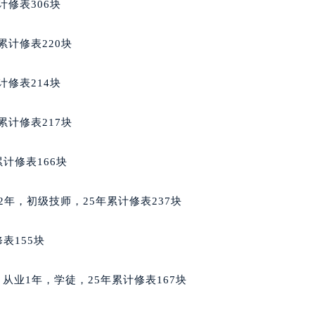
计修表306块
服务中心（需提前预约）
服务中心（需提前预约）
累计修表220块
后服务中心（需提前预约）
后服务中心（需提前预约）
计修表214块
后服务中心（需提前预约）
后服务中心（需提前预约）
累计修表217块
售后服务中心（需提前预约）
服务中心（需提前预约）
计修表166块
街交叉口雅典售后服务中心（需提前预约）
得利名表维修授权店1楼雅典售后服务中心（需提前预约）
业2年，初级技师，25年累计修表237块
得利名表维修授权店1楼雅典售后服务中心（需提前预约）
国际中心D座11层1102室雅典售后服务中心（北京总部）（需
表155块
广场W3座6层602室雅典售后服务中心（需提前预约）
先天下雅典售后服务中心（需提前预约）
籍，从业1年，学徒，25年累计修表167块
特大街雅典售后服务中心（需提前预约）
街雅典售后服务中心（需提前预约）