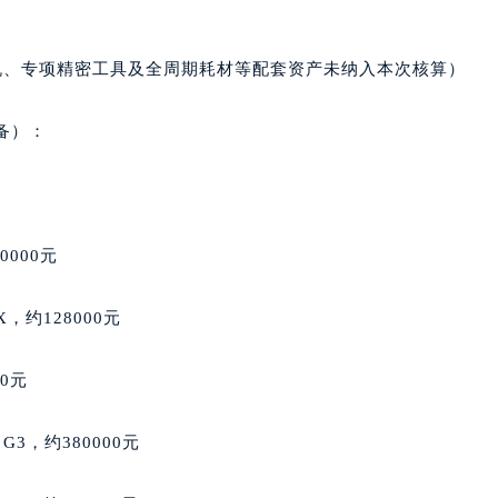
3号王府井百货名表维修雅典售后服务中心（需提前预约）
典售后服务中心（需提前预约）
机、专项精密工具及全周期耗材等配套资产未纳入本次核算）
霍洛街雅典售后服务中心（需提前预约）
央街雅典售后服务中心（需提前预约）
备）：
街雅典售后服务中心（需提前预约）
路雅典售后服务中心（需提前预约）
大街雅典售后服务中心（需提前预约）
市光明街与额尔敦路交叉口雅典售后服务中心（需提前预约）
0000元
安大街雅典售后服务中心（需提前预约）
服务中心（需提前预约）
e X，约128000元
务中心（需提前预约）
服务中心（需提前预约）
00元
服务中心（需提前预约）
街交叉口雅典售后服务中心（需提前预约）
 G3，约380000元
街交汇处雅典售后服务中心（需提前预约）
南路交叉口雅典售后服务中心（需提前预约）