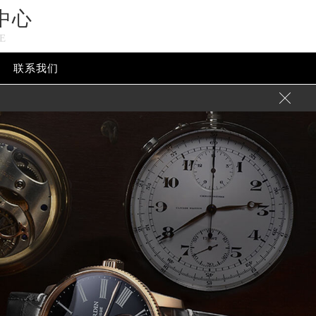
中心
E
联系我们

加拨“+86”）