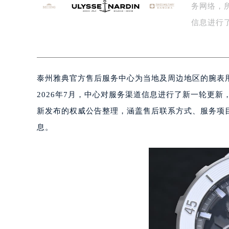
务网络，
南昌市红谷滩新区红谷中大道998号
济南市历下区经十路11111号华润中
信息进行
广州市天河区天河路230号万菱汇国
容…
广州市越秀区环市东路371-375号
深圳市罗湖区深南东路5001号华润大
泰州雅典官方售后服务中心为当地及周边地区的腕表
惠州市惠城区江北文昌一路7号华贸大
厦门市思明区湖滨东路95号华润大厦写
2026年7月，中心对服务渠道信息进行了新一轮更新
福州市鼓楼区五四路128-1号恒力城
新发布的权威公告整理，涵盖售后联系方式、服务项
成都市锦江区人民东路6号SAC东原中
息。
重庆市江北区观音桥步行街2号融恒时
长沙市芙蓉区定王台街道建湘路393
郑州市二七区铭功路10号华润大厦写字
太原市迎泽区解放路15号亨得利名
沈阳市沈河区中街路137号亨得利名
沈阳市沈河区中街路83号亨得利名
乌鲁木齐市天山区红山路26号时代广场