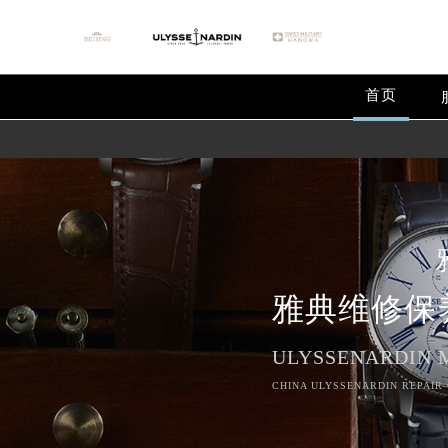
首页
雅典维修保
2026年8月雅典中国区售后服务网络
ULYSSENARDIN 
2026年8月雅典全国官方售后客户服务热线
CHINA ULYSSENARDIN REPAIR 
雅典官方全国统一服务热线400-60
2026年8月雅典售后服务中心最新网