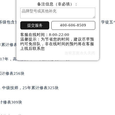
典售后服务中心（需提前预约）
备注信息（非必填）：
典售后服务中心（需提前预约）
路交叉口雅典售后服务中心（需提前预约）
师等级包含资深制表师、高级技师、中级技师、初级技师、学徒五
后服务中心（需提前预约）
400-606-8509
提交服务
后服务中心（需提前预约）
客服在线时间：8:00-22:00
温馨提示：为节省您的时间，建议尽早预
后服务中心（需提前预约）
约可免排队，非在线时间的预约将在客服
累计修表166块
服务中心（需提前预约）
上线后联系您
当前页面永久关闭
后服务中心（需提前预约）
业17年，高级技师，25年累计修表287块
典售后服务中心（需提前预约）
经街交汇处雅典售后服务中心（需提前预约）
计修表256块
后服务中心（需提前预约）
雅典售后服务中心（需提前预约）
年，中级技师，25年累计修表325块
服务中心（需提前预约）
服务中心（需提前预约）
计修表309块
服务中心（需提前预约）
服务中心（需提前预约）