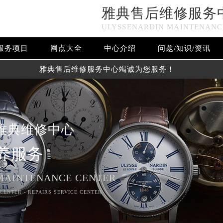
雅典售后维修服务
ULYSSENARDIN MAINTENANC
服务项目
网点大全
中心介绍
问题/知识/资讯
雅典售后维修服务中心竭诚为您服务！
雅典维修中心
养服务
优化升级公告
MAINTENANCE CENTER
：400-606-8509
CENTER - REPAIRS SERVICE CENTER
6-8509，服务覆盖中国大陆、香港、澳门、台湾全部区域（非大陆需
点地址：