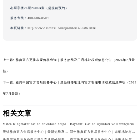
贵州省安顺市西秀区中华南路雅典售后服务中心（需提前预约）
心写字楼24层2406B室（需提前预约）
贵州省毕节市七星关区松山路雅典售后服务中心（需提前预约）
服务专线：
400-606-8509
贵州省六盘水市钟山区钟山大道雅典售后服务中心（需提前预约）
本页链接：
http://www.rsmbxl.com/problems/5686.html
贵州省黔东南苗族侗族自治州凯里市北京西路雅典售后服务中心（需提前预约）
贵州省黔西南布依族苗族自治州兴义市大道与桔香路交汇处雅典售后服务中心（需提前预约）
贵州省铜仁市碧江区民主路雅典售后服务中心（需提前预约）
上一篇:
雅典官方更换表蒙价格查询｜服务热线及门店地址权威信息公告（2026年7月最
贵州省遵义市红花岗区共青大道与嵩山路交叉口雅典售后服务中心（需提前预约）
四川省阿坝州市马尔康市团结街雅典售后服务中心（需提前预约）
新）
四川省巴中市巴州区江北大道雅典售后服务中心（需提前预约）
下一篇:
雅典中国官方售后服务中心｜最新维修地址与官方客服电话权威信息声明（2026
四川省成都市锦江区人民东路6号SAC东原中心24层2406B室雅典售后服务中心（需提前预约）
年7月最新）
四川省达州市通川区中心广场、老车坝雅典售后服务中心（需提前预约）
四川省德阳市旌阳区长江西路、南街雅典售后服务中心（需提前预约）
相关文章
四川省甘孜州市康定市情歌广场、箭炉街雅典售后服务中心（需提前预约）
四川省广安市广安区建安南路雅典售后服务中心（需提前预约）
Miten Kingmaker casino download helpottaa pelaamista mobiilissa
Bayconti Casino Oyunları ve Kazançlarınızı Artıracak Stratejiler
四川省广元市利州区老城南北街、东大街雅典售后服务中心（需提前预约）
无锡雅典官方售后服务中心｜最新热线及详细网点地址权威信息公告（2026年7月最新）
郑州雅典官方售后服务中心｜详细地址与售后电话权威信息公告（2026年7月最新）
四川省乐山市市中区嘉定中路雅典售后服务中心（需提前预约）
雅典宁波售后服务电话提供专业维修保养服务权威公示（2026年7月最新）
南京雅典官方售后服务中心｜详细地址与售后热线电话权威信息公告（2026年7月最新）