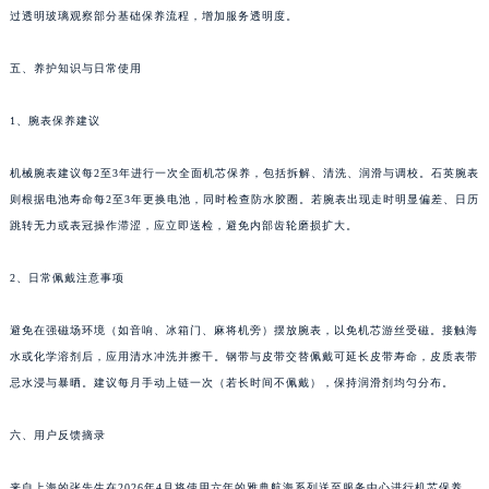
过透明玻璃观察部分基础保养流程，增加服务透明度。
湖南省郴州市北湖区国庆北路雅典售后服务中心（需提前预约）
湖南省衡阳市雁峰区解放路雅典售后服务中心（需提前预约）
五、养护知识与日常使用
湖南省怀化市鹤城区迎丰中路雅典售后服务中心（需提前预约）
湖南省娄底市娄星区长青街雅典售后服务中心（需提前预约）
1、腕表保养建议
湖南省邵阳市双清区东风路雅典售后服务中心（需提前预约）
机械腕表建议每2至3年进行一次全面机芯保养，包括拆解、清洗、润滑与调校。石英腕表
湖南省湘潭市雨湖区莲城大道雅典售后服务中心（需提前预约）
则根据电池寿命每2至3年更换电池，同时检查防水胶圈。若腕表出现走时明显偏差、日历
湖南省益阳市赫山区桃花仑路雅典售后服务中心（需提前预约）
跳转无力或表冠操作滞涩，应立即送检，避免内部齿轮磨损扩大。
湖南省永州市冷水滩区永州大道与中兴路交叉口雅典售后服务中心（需提前预约）
湖南省岳阳市岳阳楼区东茅岭路雅典售后服务中心（需提前预约）
2、日常佩戴注意事项
湖南省张家界市永定区解放路雅典售后服务中心（需提前预约）
避免在强磁场环境（如音响、冰箱门、麻将机旁）摆放腕表，以免机芯游丝受磁。接触海
湖南省长沙市芙蓉区建湘路393号世茂环球金融中心写字楼10层1013室雅典售后服务中心（需提前预约）
水或化学溶剂后，应用清水冲洗并擦干。钢带与皮带交替佩戴可延长皮带寿命，皮质表带
湖南省株洲市芦淞区建设南路雅典售后服务中心（需提前预约）
忌水浸与暴晒。建议每月手动上链一次（若长时间不佩戴），保持润滑剂均匀分布。
甘肃省白银市白银区北京路雅典售后服务中心（需提前预约）
甘肃省定西市安定区解放路雅典售后服务中心（需提前预约）
六、用户反馈摘录
甘肃省敦煌市沙州镇阳关中路雅典售后服务中心（需提前预约）
甘肃省合作市人民街雅典售后服务中心（需提前预约）
来自上海的张先生在2026年4月将使用六年的雅典航海系列送至服务中心进行机芯保养。