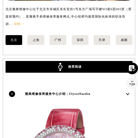
西藏自治区那曲市色尼区浙江西路雅典售后服务中心（需提前预约）
北京雅典维修中心位于北京市东城区东长安街1号东方广场写字楼W3座6层602室（需
上
西藏自治区日喀则市桑珠孜区上海中路雅典售后服务中心（需提前预约）
提前预约），是雅典手表维修保养服务网点,中心技师均接受国际化标准的职业培
前
训....
详情 >
详情
西藏自治区山南市乃东区湖北大道雅典售后服务中心（需提前预约）
云南省保山市隆阳区正阳路雅典售后服务中心（需提前预约）
北京
上海
广州
深圳
天津
成都
云南省楚雄彝族自治州楚雄市鹿城南路雅典售后服务中心（需提前预约）
云南省大理白族自治州大理市建设路雅典售后服务中心（需提前预约）
云南省德宏傣族景颇族自治州芒市团结大街雅典售后服务中心（需提前预约）

推荐阅读
云南省迪庆藏族自治州香格里拉市长征大道雅典售后服务中心（需提前预约）
云南省红河哈尼族彝族自治州蒙自市天马路雅典售后服务中心（需提前预约）

云南省丽江市古城区七星街雅典售后服务中心（需提前预约）
云南省临沧市临翔区世纪路雅典售后服务中心（需提前预约）
1
雅典维修保养服务中心介绍 | UlysseNardin
云南省怒江傈僳族自治州泸水市人民路雅典售后服务中心（需提前预约）
云南省普洱市思茅区振兴大道雅典售后服务中心（需提前预约）
云南省曲靖市麒麟区学府路雅典售后服务中心（需提前预约）
云南省文山壮族苗族自治州文山市东风路雅典售后服务中心（需提前预约）
云南省西双版纳傣族自治州景洪市宣慰大道雅典售后服务中心（需提前预约）