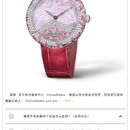
云南省玉溪市红塔区南北大街雅典售后服务中心（需提前预约）
云南省昭通市昭阳区青年路雅典售后服务中心（需提前预约）
台湾省台北市万华区中华路雅典售后服务中心（需提前预约）
台湾省新北市板桥区文化路雅典售后服务中心（需提前预约）
台湾省桃园市中坜区中丰路雅典售后服务中心（需提前预约）
台湾省台中市西屯区文华路雅典售后服务中心（需提前预约）
台湾省台南市中西区国华街雅典售后服务中心（需提前预约）
台湾省高雄市新兴区五福路雅典售后服务中心（需提前预约）
台湾省基隆市仁爱区仁三路雅典售后服务中心（需提前预约）
台湾省新竹市东区中正路雅典售后服务中心（需提前预约）
台湾省嘉义市东区文化路雅典售后服务中心（需提前预约）
雅典 官方售后服务中心 UlysseNardin 雅典从来没有改变世界，而是把它留给
重庆市江北区观音桥步行街2号融恒时代广场9层902室雅典售后服务中心（需提前预约）
佩戴它的人。 UlysseNardin will nev......
详情 >
新疆维吾尔自治区乌鲁木齐市天山区红山路26号时代广场（CCMALL）C座17层17-B雅典售后服务中心（需提前预约）
浙江省温州市鹿城区锦绣路1067号置信广场10层1015室雅典售后服务中心（需提前预约）
2
雅典手表表蒙碎了应该怎么处理？（处理办法）
黑龙江省哈尔滨市道里区友谊西路600号富力中心T2座写字楼29层03室室雅典售后服务中心（需提前预约）
辽宁省大连市中山区人民路15号国际金融大厦7层G室雅典售后服务中心（需提前预约）