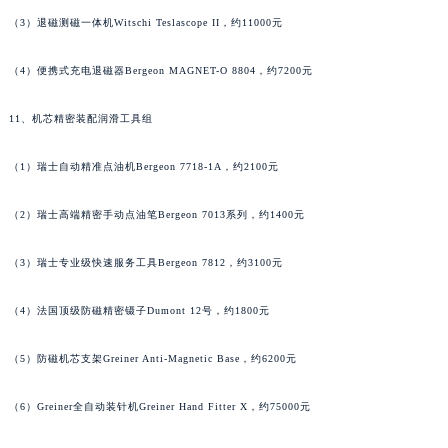
（3）退磁测磁一体机Witschi Teslascope II，约11000元
澳门特别行政区花地玛堂区关闸广场雅典售后服务中心（需提前预约）
澳门特别行政区花王堂区大三巴商圈雅典售后服务中心（需提前预约）
（4）便携式充电退磁器Bergeon MAGNET-O 8804，约7200元
澳门特别行政区嘉模堂区官也街雅典售后服务中心（需提前预约）
澳门省路氹城市金光大道雅典售后服务中心（需提前预约）
11、机芯精密装配润滑工具组
澳门特别行政区望德堂区塔石广场雅典售后服务中心（需提前预约）
福建省福州市鼓楼区五四路128-1号恒力城写字楼15层03室雅典售后服务中心（需提前预约）
（1）瑞士自动精准点油机Bergeon 7718-1A，约2100元
福建省厦门市思明区湖滨东路95号万象城华润大厦B座11层1104室雅典售后服务中心（需提前预约）
（2）瑞士高端精密手动点油笔Bergeon 7013系列，约1400元
广东省潮州市潮安区新风路与潮汕路交汇处雅典售后服务中心（需提前预约）
广东省广州市天河区天河路230号万菱汇国际中心A塔7层704室雅典售后服务中心（需提前预约）
（3）瑞士专业级快速服务工具Bergeon 7812，约3100元
广东省广州市越秀区环市东路371-375号世界贸易中心大厦南塔15层1507室雅典售后服务中心（需提前预约）
广东省河源市源城区越王大道雅典售后服务中心（需提前预约）
（4）法国顶级防磁精密镊子Dumont 12号，约1800元
广东省惠州市惠城区江北文昌一路7号华贸大厦1座30层3005室雅典售后服务中心（需提前预约）
（5）防磁机芯支架Greiner Anti-Magnetic Base，约6200元
广东省江门市蓬江区广场西路雅典售后服务中心（需提前预约）
广东省揭阳市榕城进贤门步行街雅典售后服务中心（需提前预约）
（6）Greiner全自动装针机Greiner Hand Fitter X，约75000元
广东省茂名市电白区水东街道迎宾大道雅典售后服务中心（需提前预约）
广东省梅州市梅江区金燕大道雅典售后服务中心（需提前预约）