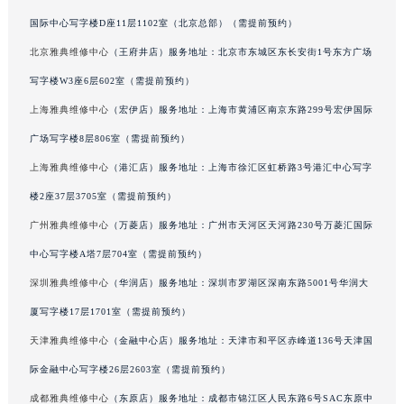
新疆维吾尔自治区克拉玛依市克拉玛依区友谊路雅典售后服务中心（需提前预约）
国际中心写字楼D座11层1102室（北京总部）（需提前预约）
新疆维吾尔自治区库车市库车市文化东路雅典售后服务中心（需提前预约）
北京雅典维修中心
（王府井店）服务地址：北京市东城区东长安街1号东方广场
新疆维吾尔自治区库尔勒市库尔勒市人民东路雅典售后服务中心（需提前预约）
写字楼W3座6层602室（需提前预约）
新疆维吾尔自治区奎屯市团结西街雅典售后服务中心（需提前预约）
上海雅典维修中心
（宏伊店）服务地址：上海市黄浦区南京东路299号宏伊国际
新疆维吾尔自治区昆玉市昆泉街雅典售后服务中心（需提前预约）
广场写字楼8层806室（需提前预约）
新疆维吾尔自治区沙湾市三道河子镇世纪大道南路雅典售后服务中心（需提前预约）
上海雅典维修中心
（港汇店）服务地址：上海市徐汇区虹桥路3号港汇中心写字
新疆维吾尔自治区石河子市北二路雅典售后服务中心（需提前预约）
楼2座37层3705室（需提前预约）
新疆维吾尔自治区双河市光明路雅典售后服务中心（需提前预约）
新疆维吾尔自治区塔城市塔城地区闻琴路雅典售后服务中心（需提前预约）
广州雅典维修中心
（万菱店）服务地址：广州市天河区天河路230号万菱汇国际
新疆维吾尔自治区铁门关市兴疆路雅典售后服务中心（需提前预约）
中心写字楼A塔7层704室（需提前预约）
新疆维吾尔自治区图木舒克市图木舒克市中兴街雅典售后服务中心（需提前预约）
深圳雅典维修中心
（华润店）服务地址：深圳市罗湖区深南东路5001号华润大
新疆维吾尔自治区吐鲁番市高昌区文化中路文化中路雅典售后服务中心（需提前预约）
厦写字楼17层1701室（需提前预约）
新疆维吾尔自治区乌苏市乌鲁木齐北路雅典售后服务中心（需提前预约）
天津雅典维修中心
（金融中心店）服务地址：天津市和平区赤峰道136号天津国
新疆维吾尔自治区五家渠市长征西街雅典售后服务中心（需提前预约）
际金融中心写字楼26层2603室（需提前预约）
新疆维吾尔自治区新星市东风路雅典售后服务中心（需提前预约）
成都雅典维修中心
（东原店）服务地址：成都市锦江区人民东路6号SAC东原中
新疆维吾尔自治区伊宁市解放西路雅典售后服务中心（需提前预约）