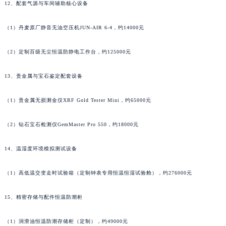
12、配套气源与车间辅助核心设备
广东省清远市清城区湖西路雅典售后服务中心（需提前预约）
广东省汕头市龙湖区长平路雅典售后服务中心（需提前预约）
（1）丹麦原厂静音无油空压机JUN-AIR 6-4，约14000元
广东省汕尾市城区香洲街道园林社区翠园街雅典售后服务中心（需提前预约）
（2）定制百级无尘恒温防静电工作台，约125000元
广东省韶关市武江区芙蓉新区与老城中心交汇处雅典售后服务中心（需提前预约）
广东省深圳市罗湖区深南东路5001号华润大厦17层1701室雅典售后服务中心（需提前预约）
13、贵金属与宝石鉴定配套设备
广东省阳江市江城区东风一路雅典售后服务中心（需提前预约）
广东省云浮市云城区金山路雅典售后服务中心（需提前预约）
（1）贵金属无损测金仪XRF Gold Tester Mini，约65000元
广东省湛江市赤坎区观海北路雅典售后服务中心（需提前预约）
（2）钻石宝石检测仪GemMaster Pro 550，约18000元
广东省肇庆市端州区信安大道与砚都大道交汇处雅典售后服务中心（需提前预约）
广西壮族自治区百色市右江区中山二路雅典售后服务中心（需提前预约）
14、温湿度环境模拟测试设备
广西壮族自治区北海市海城区北京路雅典售后服务中心（需提前预约）
广西壮族自治区崇左市江州区石景林街道友谊大道与丽川路交汇处雅典售后服务中心（需提前预约）
（1）高低温交变走时试验箱（定制钟表专用恒温恒湿试验舱），约276000元
广西壮族自治区防城港市港口区金花茶大道雅典售后服务中心（需提前预约）
广西壮族自治区贵港市港北区港城街道布山大道与仙衣路交叉口雅典售后服务中心（需提前预约）
15、精密存储与配件恒温防潮柜
广西壮族自治区桂林市秀峰区红岭路雅典售后服务中心（需提前预约）
（1）润滑油恒温防潮存储柜（定制），约49000元
广西壮族自治区河池市金城江区金城江街道朝阳路雅典售后服务中心（需提前预约）