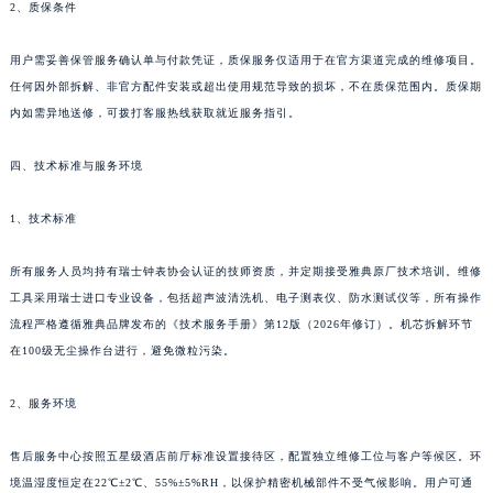
2、质保条件
河南省许昌市魏都区建安大道与八龙路交叉口雅典售后服务中心（需提前预约）
河南省郑州市二七区民主路10号华润大厦29层2905室雅典售后服务中心（需提前预约）
用户需妥善保管服务确认单与付款凭证，质保服务仅适用于在官方渠道完成的维修项目。
任何因外部拆解、非官方配件安装或超出使用规范导致的损坏，不在质保范围内。质保期
河南省周口市川汇区七一路雅典售后服务中心（需提前预约）
内如需异地送修，可拨打客服热线获取就近服务指引。
河南省驻马店市驿城区乐山大道与置地大道交叉口雅典售后服务中心（需提前预约）
湖北省鄂州市鄂城区文星大道雅典售后服务中心（需提前预约）
四、技术标准与服务环境
湖北省黄冈市黄州区赤壁大道雅典售后服务中心（需提前预约）
湖北省黄石市黄石港区武汉路雅典售后服务中心（需提前预约）
1、技术标准
湖北省荆门市东宝中天街步行街雅典售后服务中心（需提前预约）
所有服务人员均持有瑞士钟表协会认证的技师资质，并定期接受雅典原厂技术培训。维修
湖北省荆州市荆州区荆中路雅典售后服务中心（需提前预约）
工具采用瑞士进口专业设备，包括超声波清洗机、电子测表仪、防水测试仪等，所有操作
湖北省十堰市茅箭区人民北路雅典售后服务中心（需提前预约）
流程严格遵循雅典品牌发布的《技术服务手册》第12版（2026年修订）。机芯拆解环节
湖北省随州市曾都区青年路雅典售后服务中心（需提前预约）
在100级无尘操作台进行，避免微粒污染。
湖北省咸宁市咸安区长安大道雅典售后服务中心（需提前预约）
湖北省襄阳市樊城区长虹路与人民路交叉口雅典售后服务中心（需提前预约）
2、服务环境
湖北省孝感市孝南区复兴大道雅典售后服务中心（需提前预约）
售后服务中心按照五星级酒店前厅标准设置接待区，配置独立维修工位与客户等候区。环
湖北省宜昌市西陵区夷陵大道与港窑路雅典售后服务中心（需提前预约）
境温湿度恒定在22℃±2℃、55%±5%RH，以保护精密机械部件不受气候影响。用户可通
湖南省常德市武陵区人民路雅典售后服务中心（需提前预约）