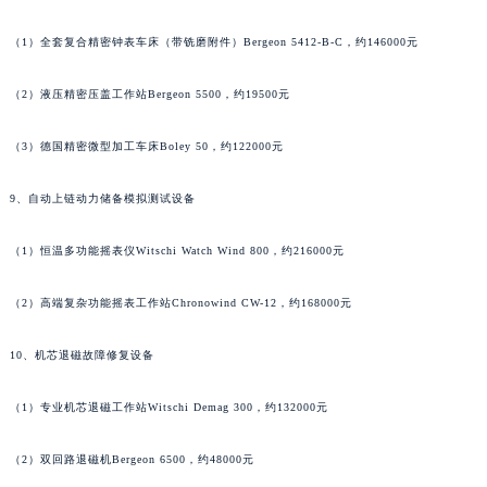
山东省潍坊市奎文区东风东街雅典售后服务中心（需提前预约）
（1）全套复合精密钟表车床（带铣磨附件）Bergeon 5412-B-C，约146000元
山东省枣庄市滕州市北辛路与善国路交叉口雅典售后服务中心（需提前预约）
山东省淄博市张店区金晶大道雅典售后服务中心（需提前预约）
（2）液压精密压盖工作站Bergeon 5500，约19500元
上海市黄浦区南京东路299号宏伊国际广场写字楼8层806室雅典售后服务中心（需提前预约）
（3）德国精密微型加工车床Boley 50，约122000元
上海市徐汇区虹桥路3号港汇中心2座37层3705室雅典售后服务中心（需提前预约）
浙江省杭州市上城区钱江路1366号华润大厦A座5层503-5室雅典售后服务中心（需提前预约）
9、自动上链动力储备模拟测试设备
浙江省湖州市吴兴区劳动路雅典售后服务中心（需提前预约）
浙江省嘉兴市南湖区广益路705号嘉兴世界贸易中心A座13层1304室雅典售后服务中心（需提前预约）
（1）恒温多功能摇表仪Witschi Watch Wind 800，约216000元
浙江省金华市金东区东市南街777号金华万达广场4号楼22楼2209室雅典售后服务中心（需提前预约）
浙江省丽水市莲都区解放街雅典售后服务中心（需提前预约）
（2）高端复杂功能摇表工作站Chronowind CW-12，约168000元
浙江省宁波市江北区大闸南路500号来福士广场办公楼20层2009室雅典售后服务中心（需提前预约）
10、机芯退磁故障修复设备
浙江省衢州市柯城区上街雅典售后服务中心（需提前预约）
浙江省绍兴市越城区胜利东路379号世茂天际中心写字楼8层805室雅典售后服务中心（需提前预约）
（1）专业机芯退磁工作站Witschi Demag 300，约132000元
浙江省舟山市定海区解放东路雅典售后服务中心（需提前预约）
澳门特别行政区大堂区议事亭前地（新马路）雅典售后服务中心（需提前预约）
（2）双回路退磁机Bergeon 6500，约48000元
澳门特别行政区风顺堂区南湾大马路雅典售后服务中心（需提前预约）