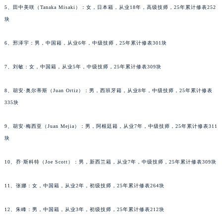
5、田中美咲（Tanaka Misaki）：女，日本籍，从业18年，高级技师，25年累计修表252
吉林省梅河口市新华街道梅河大街雅典售后服务中心（需提前预约）
块
吉林省四平市铁东区紫气大路与南九经街交汇处雅典售后服务中心（需提前预约）
吉林省松原市宁江区五环大街雅典售后服务中心（需提前预约）
6、邢泽宇：男，中国籍，从业6年，中级技师，25年累计修表301块
吉林省通化市东昌区环通乡江南大街雅典售后服务中心（需提前预约）
7、刘敏：女，中国籍，从业5年，中级技师，25年累计修表309块
吉林省延边市延吉市解放路雅典售后服务中心（需提前预约）
辽宁省鞍山市铁东区站前街雅典售后服务中心（需提前预约）
8、胡安·奥尔蒂斯（Juan Ortiz）：男，西班牙籍，从业8年，中级技师，25年累计修表
辽宁省本溪市平山区胜利路雅典售后服务中心（需提前预约）
335块
辽宁省朝阳市双塔区新华路雅典售后服务中心（需提前预约）
辽宁省丹东市振兴区七经街雅典售后服务中心（需提前预约）
9、胡安·梅西亚（Juan Mejia）：男，阿根廷籍，从业7年，中级技师，25年累计修表311
辽宁省抚顺市新抚区东一路雅典售后服务中心（需提前预约）
块
辽宁省阜新市海州区解放大街雅典售后服务中心（需提前预约）
10、乔·斯科特（Joe Scott）：男，新西兰籍，从业7年，中级技师，25年累计修表309块
辽宁省葫芦岛市连山区中央路雅典售后服务中心（需提前预约）
辽宁省锦州市古塔区中央大街雅典售后服务中心（需提前预约）
11、张娜：女，中国籍，从业2年，初级技师，25年累计修表264块
辽宁省辽阳市白塔区新运大街雅典售后服务中心（需提前预约）
辽宁省盘锦市兴隆台区石油大街雅典售后服务中心（需提前预约）
12、朱峰：男，中国籍，从业3年，初级技师，25年累计修表212块
辽宁省铁岭市银州区南马路雅典售后服务中心（需提前预约）