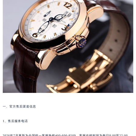
成都市锦江区人民东路6号SAC东原中心写字楼24层2406B室（需提前预约）
重庆市江北区观音桥步行街2号融恒时代广场写字楼9层902室（需提前预约）
长沙市芙蓉区定王台街道建湘路393号世茂环球金融中心写字楼（芙蓉广场）10层13室（需提前预约）
郑州市二七区铭功路10号华润大厦写字楼29层2905室（需提前预约）
太原市迎泽区解放路15号亨得利名表服务中心（品牌授权店）3层整层（需提前预约）
沈阳市沈河区中街路137号亨得利名表服务中心（品牌授权店）1层整层（需提前预约）
沈阳市沈河区中街路83号亨得利名表服务中心（品牌授权店）1层整层（需提前预约）
乌鲁木齐市天山区红山路26号时代广场（CCMALL）C座17层17-B（需提前预约）
温州市鹿城区锦绣路1067号置信广场10层1015室（需提前预约）
哈尔滨市道里区友谊西路600号富力中心T2座写字楼29层03室（需提前预约）
大连市中山区人民路15号国际金融大厦7层G室（需提前预约）
佛山市禅城区季华五路57号万科金融中心C座12层1205室（需提前预约）
一、官方售后渠道信息
东莞市东城街道鸿福东路1号民盈国贸中心T1写字楼9层907室（需提前预约）
无锡市梁溪区人民中路139号恒隆广场写字楼1座11层1104室（需提前预约）
1、售后服务电话
南通市崇川区工农路57号圆融广场写字楼16层1603室（需提前预约）
苏州市苏州工业园区星港街199号苏州中心办公楼C座22层08室（需提前预约）
2026年7月更新为全国统一客服热线400-606-8509，客服在线时间为每日8:00至22:00。