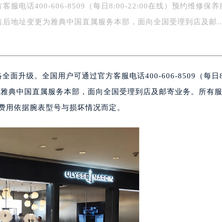
服电话400-606-8509（每日8:00-22:00在线）预约维修保养
字楼1号楼16层1604室（需提前预约）
务中心东塔写字楼（华润万象城）17层1706室（需提前预约）
售后地址变更为雅典中国直属服务本部，面向全国受理到店及邮
场办公楼20层2009室（需提前预约）
写字楼A座5层503-5室（需提前预约）
广场写字楼4号楼22层2209室（需提前预约）
升级。全国用户可通过官方客服电话400-606-8509（每日8:
际中心写字楼8层805室（需提前预约）
易中心写字楼A座13层1304室（需提前预约）
更为雅典中国直属服务本部，面向全国受理到店及邮寄业务。所有
绿地双子塔（中央广场）A1座办公楼14层07室（需提前预约）
体费用依据腕表型号与损坏情况而定。
心写字楼（万象城）15层1508室（需提前预约）
际中心写字楼A塔7层704室（需提前预约）
世界贸易中心大厦南塔写字楼15层07室（需提前预约）
厦写字楼17层1701室（需提前预约）
厦写字楼1座30层05室（需提前预约）
字楼B座11层1104室（需提前预约）
写字楼15层03室（需提前预约）
心写字楼24层2406B室（需提前预约）