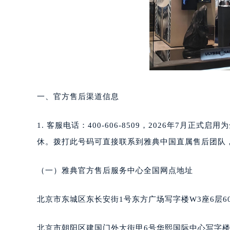
重庆市江北区观音桥步行街2号融恒时
长沙市芙蓉区定王台街道建湘路393
郑州市二七区铭功路10号华润大厦写字
太原市迎泽区解放路15号亨得利名
沈阳市沈河区中街路137号亨得利名
沈阳市沈河区中街路83号亨得利名
乌鲁木齐市天山区红山路26号时代广场
一、官方售后渠道信息
温州市鹿城区锦绣路1067号置信广场
哈尔滨市道里区友谊西路600号富力中
1. 客服电话：400-606-8509，2026年7月正
大连市中山区人民路15号国际金融大
休。拨打此号码可直接联系到雅典中国直属售后团队
佛山市禅城区季华五路57号万科金融中
东莞市东城街道鸿福东路1号民盈国贸
（一）雅典官方售后服务中心全国网点地址
无锡市梁溪区人民中路139号恒隆广场
南通市崇川区工农路57号圆融广场写字
北京市东城区东长安街1号东方广场写字楼W3座6层6
苏州市苏州工业园区星港街199号苏州
武汉市江汉区解放大道686号世界贸易
北京市朝阳区建国门外大街甲6号华熙国际中心写字楼D