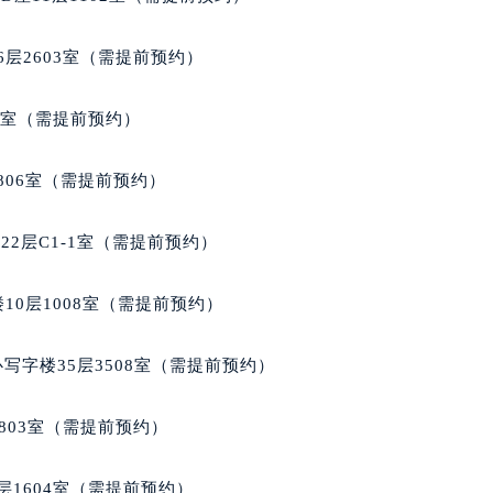
楼1224室（需提前预约）
大厦B座12楼03室（需提前预约）
层2603室（需提前预约）
心写字楼A座7楼709室（需提前预约）
2层04室（需提前预约）
5室（需提前预约）
心A座907室（需提前预约）
A座(旺进大厦)18层09室（需提前预约）
806室（需提前预约）
国际金融中心14楼14D（需提前预约）
广场写字楼10层06室（需提前预约）
2层C1-1室（需提前预约）
心写字楼B座13层07室（需提前预约）
安国际中心E座6楼10室（需提前预约）
10层1008室（需提前预约）
B座17层1707室（需提前预约）
写字楼A座10层1002室（需提前预约）
写字楼35层3508室（需提前预约）
心东1幢20楼2002室（需提前预约）
街70号华润万象城写字楼（鄂尔多斯大厦）23层2326室（需
803室（需提前预约）
州中心写字楼21层2102室（需提前预约）
国际金融中心写字楼20层01室（需提前预约）
层1604室（需提前预约）