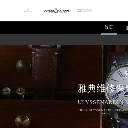
首页
雅典维修保
ULYSSENARDIN 
CHINA ULYSSENARDIN REPAIR 