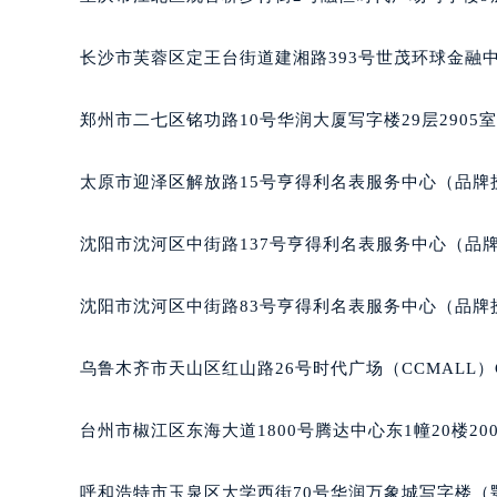
辽宁省沈阳市沈河区中街路137号亨
辽宁省沈阳市沈河区中街路83号亨
长沙市芙蓉区定王台街道建湘路393号世茂环球金融中
北京市朝阳区建国门外大街甲6号华熙
北京市东城区东长安街1号王府井东方
郑州市二七区铭功路10号华润大厦写字楼29层2905
河北省保定市竞秀区朝阳北大街北国
内蒙古自治区阿拉善盟市左旗土尔扈
太原市迎泽区解放路15号亨得利名表服务中心（品牌
内蒙古自治区巴彦淖尔市临河区新华
内蒙古自治区包头市青山区幸福路甲
沈阳市沈河区中街路137号亨得利名表服务中心（品
内蒙古自治区赤峰市红山区哈达街雅
内蒙古自治区鄂尔多斯市东胜区伊金
沈阳市沈河区中街路83号亨得利名表服务中心（品牌
内蒙古自治区呼伦贝尔市海拉尔区中
内蒙古自治区通辽市科尔沁区明仁大
乌鲁木齐市天山区红山路26号时代广场（CCMALL）C
内蒙古自治区乌海市海勃湾区人民南
内蒙古自治区乌兰察布市集宁区恩和
台州市椒江区东海大道1800号腾达中心东1幢20楼20
内蒙古自治区锡林郭勒盟市锡林浩特
内蒙古自治区兴安盟市乌兰浩特市兴
呼和浩特市玉泉区大学西街70号华润万象城写字楼（鄂