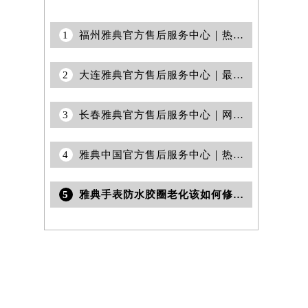
1
福州雅典官方售后服务中心｜热线电话与网点地址权威信息公告（2026年7月最新）
2
大连雅典官方售后服务中心｜最新电话及官方地址权威信息公告（2026年7月最新）
3
长春雅典官方售后服务中心｜网点地址与电话权威信息公示（2026年6月最新）
4
雅典中国官方售后服务中心｜热线电话及门店地址权威信息通知（2026年6月最新）
5
雅典手表防水胶圈老化该如何修复？（雅典手表防水胶圈老化的解决方法）