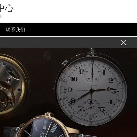
中心
E
联系我们
