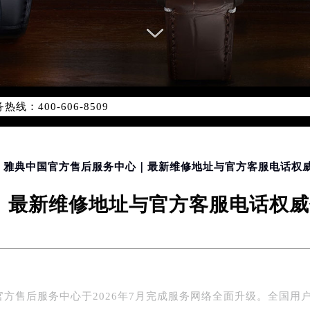
优化升级公告
：400-606-8509
6-8509，服务覆盖中国大陆、香港、澳门、台湾全部区域（非大陆需
点地址：
国际中心写字楼D座11层1102室（北京总部）（需提前预约）
字楼W3座6层602室（需提前预约）
> 雅典中国官方售后服务中心｜最新维修地址与官方客服电话权威
融中心写字楼26层2603室（需提前预约）
最新维修地址与官方客服电话权威信
2座37层3705室（需提前预约）
际广场写字楼8层806室（需提前预约）
南京中心写字楼22层C1-1室（需提前预约）
中心写字楼5号楼10层1008室（需提前预约）
FC国际金融中心写字楼35层3508室（需提前预约）
官方售后服务中心于2026年7月完成服务网络全面升级。全国用
楼1号楼18层1803室（需提前预约）