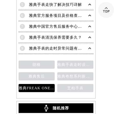
5
雅典手表走快了解决技巧详解

6
雅典官方服务项目及价格查询｜全新电话和完整地址权威信息通知（2026年6月最新）
7
雅典中国官方售后服务中心｜详细地址与维修热线权威信息公示（2026年7月最新）
8
雅典手表清洗保养需要多久？
9
雅典手表的走时异常问题有哪些？
朗格
雅典手表走时误差的原因
雅典售后
雅典奇想系列新款腕表
雅典FREAK ONE奇想腕表
芝柏手表
随机推荐