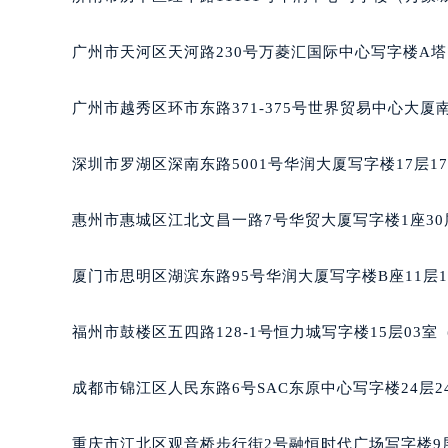
吉林省四平市铁东区紫气大路与南九
吉林省松原市宁江区五环大街雅典售
广州市天河区天河路230号万菱汇国际中心写字楼A塔
吉林省通化市东昌区环通乡江南大街
吉林省延边市延吉市解放路雅典售后
广州市越秀区环市东路371-375号世界贸易中心大厦
辽宁省鞍山市铁东区站前街雅典售后
辽宁省本溪市平山区胜利路雅典售后
深圳市罗湖区深南东路5001号华润大厦写字楼17层1
辽宁省朝阳市双塔区新华路雅典售后
辽宁省丹东市振兴区七经街雅典售后
惠州市惠城区江北文昌一路7号华贸大厦写字楼1座30
辽宁省抚顺市新抚区东一路雅典售后
辽宁省阜新市海州区解放大街雅典售
厦门市思明区湖滨东路95号华润大厦写字楼B座11层1
辽宁省葫芦岛市连山区中央路雅典售
辽宁省锦州市古塔区中央大街雅典售
福州市鼓楼区五四路128-1号恒力城写字楼15层03
辽宁省辽阳市白塔区新运大街雅典售
辽宁省盘锦市兴隆台区石油大街雅典
成都市锦江区人民东路6号SAC东原中心写字楼24层2
辽宁省铁岭市银州区南马路雅典售后
辽宁省营口市站前区市府路与渤海大
重庆市江北区观音桥步行街2号融恒时代广场写字楼9层