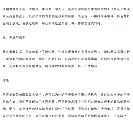
甘肃省兰州市七里河区西津西路16号兰州中心写字楼21层2102室（需提前预约）
开始更换表带前，请确保工作台面干净无尘，使用打印机纸张作为临时的工作垫是个既实
重庆市解放碑渝中区民权路28号英利国际金融中心写字楼20层01室（需提前预约）
用又有趣的点子。纸张平滑的表面能减少划伤风险，而且万一不慎掉落小零件，白色背景
黑龙江省大庆市萨尔图区会战大街雅典售后服务中心（需提前预约）
更易于发现。更换过程中，耐心和细致是关键，每一步都需谨慎对待。
黑龙江省鹤岗市向阳区红军路雅典售后服务中心（需提前预约）
五、完成与保养
黑龙江省黑河市爱辉区中央街雅典售后服务中心（需提前预约）
黑龙江省鸡西市鸡冠区红军路雅典售后服务中心（需提前预约）
新表带装好后，别急着戴上手腕炫耀。先检查所有部件是否安装到位，确认无误后再进行
黑龙江省佳木斯市向阳区长安路雅典售后服务中心（需提前预约）
一次全面的清洁和保养。此时，不妨打印一份简易的日常保养指南，包括如何避免水汽侵
黑龙江省牡丹江市东安区太平路雅典售后服务中心（需提前预约）
蚀、定期检查表带松紧度等，确保你的雅典表焕然一新，长久如初。
黑龙江省七台河市桃山区大同街雅典售后服务中心（需提前预约）
黑龙江省齐齐哈尔市龙沙区龙华路雅典售后服务中心（需提前预约）
结语
黑龙江省双鸭山市尖山区新兴大街雅典售后服务中心（需提前预约）
尽管皮表带的断裂让人惋惜，但它也为你的手表带来了重生的机会。通过这次小小的手表
黑龙江省绥化市北林区新华街与康庄路交叉口雅典售后服务中心（需提前预约）
维修之旅，我们不仅解决了实际问题，还意外地发现了打印机在维修过程中的趣味辅助功
黑龙江省伊春市伊美区通河路雅典售后服务中心（需提前预约）
能。记住，每个细节的讲究都是对时间艺术的尊重，而这份对精致生活的追求，正是机械
吉林省白城市洮北区明仁南街雅典售后服务中心（需提前预约）
表背后所承载的价值。当手表再次贴合手腕，那滴答声似乎更加悦耳动听了，不是吗？
吉林省白山市浑江区浑江大街雅典售后服务中心（需提前预约）
吉林省吉林市船营区河南街雅典售后服务中心（需提前预约）