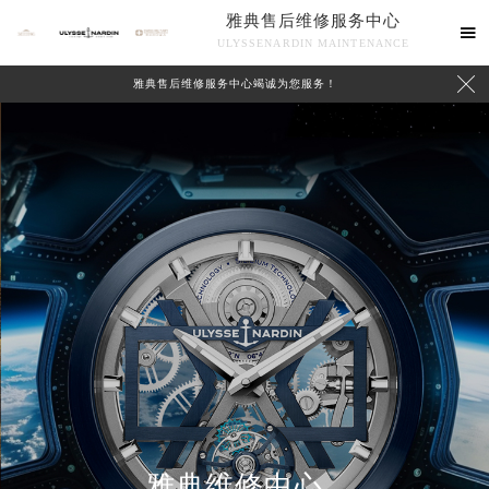
雅典售后维修服务中心

ULYSSENARDIN MAINTENANCE

雅典售后维修服务中心竭诚为您服务！
中心介绍
联系我们
雅典维修中心