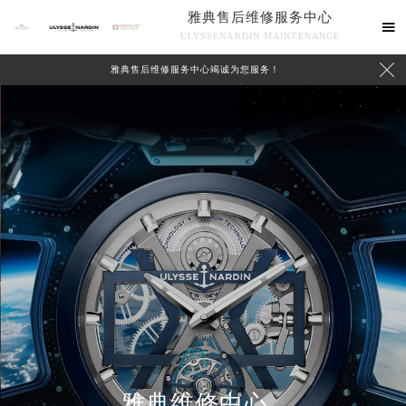
雅典售后维修服务中心

ULYSSENARDIN MAINTENANCE

雅典售后维修服务中心竭诚为您服务！
中心介绍
联系我们
雅典维修中心