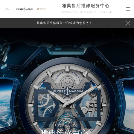
雅典售后维修服务中心

ULYSSENARDIN MAINTENANCE

雅典售后维修服务中心竭诚为您服务！
中心介绍
联系我们
雅典维修中心