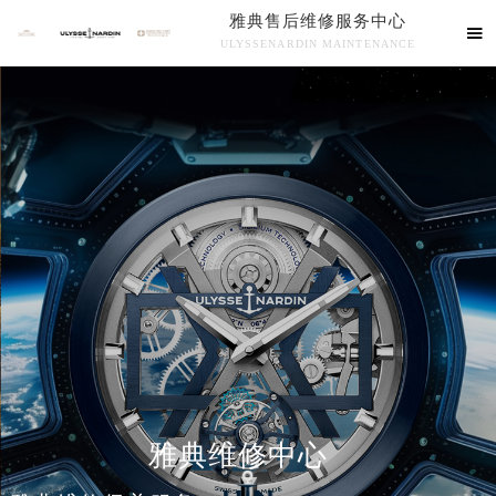
雅典售后维修服务中心

ULYSSENARDIN MAINTENANCE
雅典售后维修服务中心竭诚为您服务！
中心介绍
联系我们
雅典维修中心