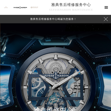
雅典售后维修服务中心

ULYSSENARDIN MAINTENANCE

雅典售后维修服务中心竭诚为您服务！
中心介绍
联系我们
雅典维修中心