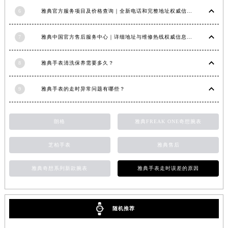
6
雅典官方服务项目及价格查询｜全新电话和完整地址权威信息通知（2026年6月最新）
7
雅典中国官方售后服务中心｜详细地址与维修热线权威信息公示（2026年7月最新）
8
雅典手表清洗保养需要多久？
9
雅典手表的走时异常问题有哪些？
朗格
雅典FREAK ONE奇想腕表
芝柏手表
雅典售后
雅典奇想系列新款腕表
雅典手表走时误差的原因
随机推荐