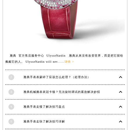
雅典 官方售后服务中心 UlysseNardin 雅典从来没有改变世界，而是把它留给
佩戴它的人。 UlysseNardin will nev......
详情 >
2
雅典手表表蒙碎了应该怎么处理？（处理办法）
3
雅典机械腕表表冠卡顿？无法旋转调试的紧急解决妙招
4
雅典手表走慢了解决技巧盘点
5
雅典手表走快了解决技巧详解