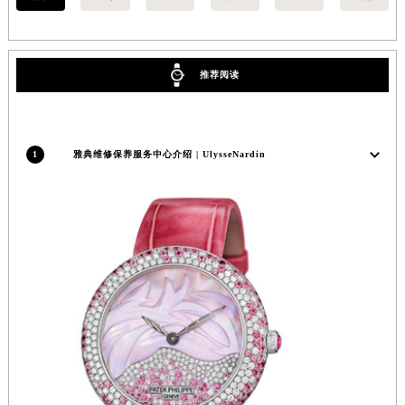
推荐阅读
1
雅典维修保养服务中心介绍 | UlysseNardin