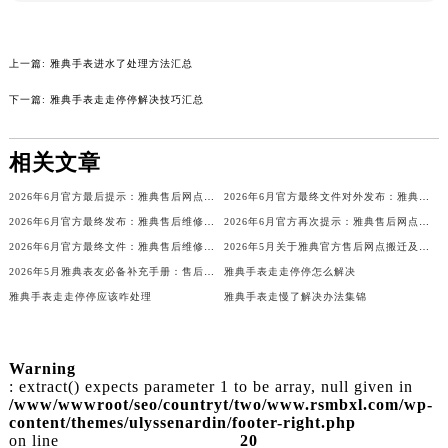
上一篇:
雅典手表进水了处理方法汇总
下一篇:
雅典手表走走停停解决技巧汇总
相关文章
2026年6月官方最后提示：雅典售后网点迁址与增设
2026年6月官方最终文件对外发布：雅典售后维修保养中心搬迁与新增事项
2026年6月官方最终发布：雅典售后维修保养中心搬迁与新增
2026年6月官方再次提示：雅典售后网点迁址与增设
2026年6月官方最终文件：雅典售后维修保养中心搬迁与新增事项
2026年5月关于雅典官方售后网点搬迁及新增的正式公文
2026年5月雅典表友必备补充手册：售后网点搬迁及新开
雅典手表走走停停怎么解决
雅典手表走走停停应该咋处理
雅典手表走慢了解决办法集锦
Warning
: extract() expects parameter 1 to be array, null given in
/www/wwwroot/seo/countryt/two/www.rsmbxl.com/wp-
content/themes/ulyssenardin/footer-right.php
on line
20