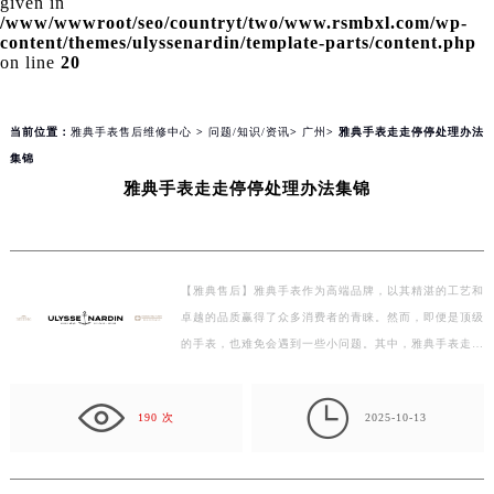
given in
/www/wwwroot/seo/countryt/two/www.rsmbxl.com/wp-
content/themes/ulyssenardin/template-parts/content.php
on line
20
当前位置：
雅典手表售后维修中心
>
问题/知识/资讯
>
广州
> 雅典手表走走停停处理办法
集锦
雅典手表走走停停处理办法集锦
【雅典售后】雅典手表作为高端品牌，以其精湛的工艺和
卓越的品质赢得了众多消费者的青睐。然而，即便是顶级
的手表，也难免会遇到一些小问题。其中，雅典手表走走
停停是最常见的故障之一。本文将为大家整理一些处理…

190 次
2025-10-13