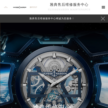
雅典售后维修服务中心

ULYSSENARDIN MAINTENANCE

雅典售后维修服务中心竭诚为您服务！
中心介绍
联系我们
雅典维修中心